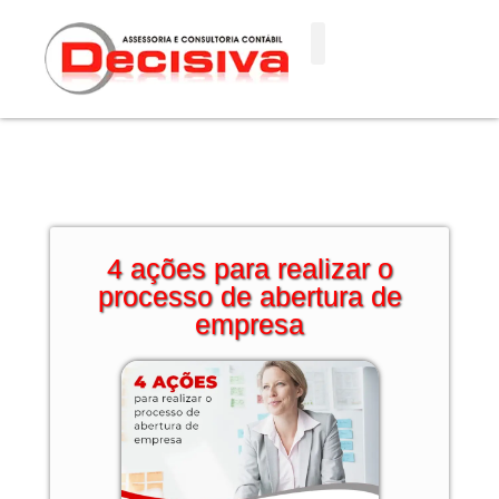
Ir
para
o
conteúdo
4 ações para realizar o
processo de abertura de
empresa