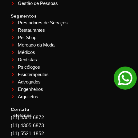
Gestão de Pessoas
Segmentos
Prestadores de Serviços
Restaurantes
Pet Shop
Mercado da Moda
Médicos
Dentistas
Psicólogos
Fisioterapeutas
Advogados
Engenheiros
Arquitetos
Contato
Telefones
(11) 4305-6872
(11) 4305-6873
(11) 5521-1852