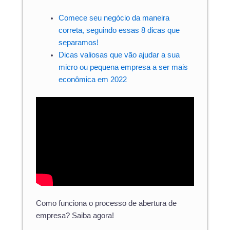
Comece seu negócio da maneira
correta, seguindo essas 8 dicas que
separamos!
Dicas valiosas que vão ajudar a sua
micro ou pequena empresa a ser mais
econômica em 2022
Como funciona o processo de abertura de
empresa? Saiba agora!