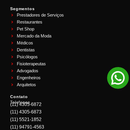
Segmentos
Prestadores de Serviços
Restaurantes
Pet Shop
Mercado da Moda
Médicos
Dentistas
Psicólogos
Fisioterapeutas
Advogados
Engenheiros
Arquitetos
Contato
Telefones
(11) 4305-6872
(11) 4305-6873
(11) 5521-1852
(11) 94791-4563