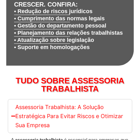
CRESCER. CONFIRA:
• Redução de riscos jurídicos
• Cumprimento das normas legais
• Gestão do departamento pessoal
• Planejamento das relações trabalhistas
• Atualização sobre legislação
• Suporte em homologações
TUDO SOBRE ASSESSORIA
TRABALHISTA
Assessoria Trabalhista: A Solução
Estratégica Para Evitar Riscos e Otimizar
Sua Empresa
A
assessoria trabalhista
é essencial para empresas que