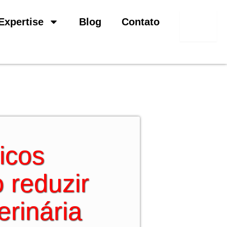
Pesquisar
Expertise
Blog
Contato
icos
 reduzir
erinária