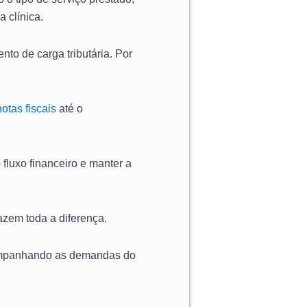
 clínica.
to de carga tributária. Por
otas fiscais
até o
 fluxo financeiro e manter a
zem toda a diferença.
companhando as demandas do