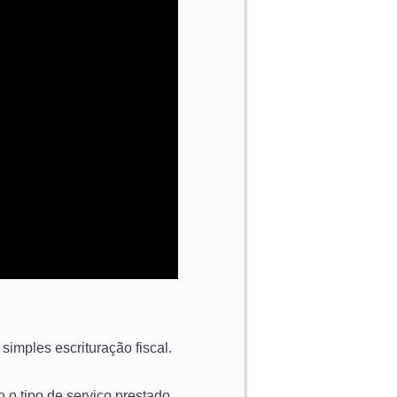
imples escrituração fiscal.
 o tipo de serviço prestado,