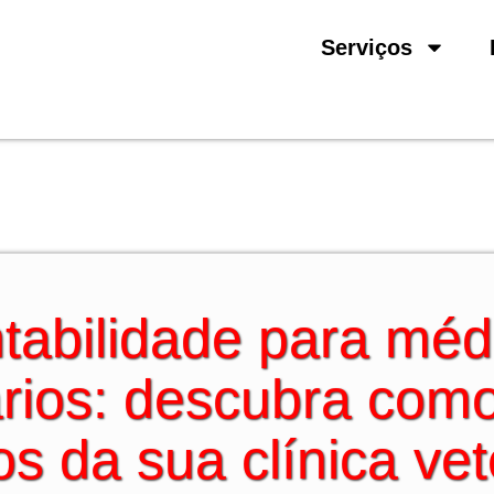
Serviços
tabilidade para méd
ários: descubra como
s da sua clínica vet