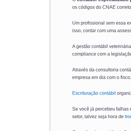
os códigos do CNAE corretos,
Um profissional sem essa ex
isso, contar com uma assesso
A gestão contábil veterinári
compliance com a legislação
Através da consultoria contá
empresa em dia com o fisco
Escrituração contábil
organi
Se você já percebeu falhas
setor, talvez seja hora de
tr