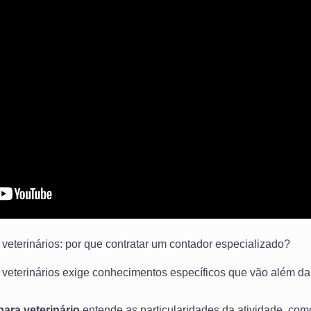
veterinários: por que contratar um contador especializado?
veterinários exige conhecimentos específicos que vão além da s
ara veterinário
entende as particularidades da atividade, como