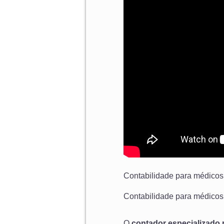
Contabilidade para médicos 
Contabilidade para médicos 
O
contador especializado p