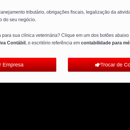
ejamento tributário, obrigações fiscais, legalização da ativida
o do seu negócio.
 para sua clínica veterinária? Clique em um dos botões abaixo 
iva Contábil
, o escritório referência em
contabilidade para mé
ir Empresa
Trocar de C