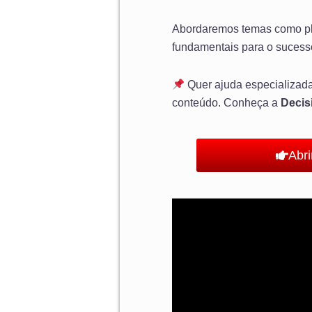
Abordaremos temas como plan
fundamentais para o sucess
Quer ajuda especializada
conteúdo. Conheça a
Decis
Abr