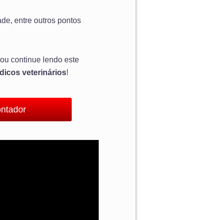
de, entre outros pontos
ou continue lendo este
dicos veterinários
!
ontador