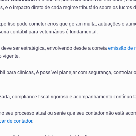
 e o impacto direto de cada regime tributário sobre os lucros da
pertise pode cometer erros que geram multa, autuações e aumen
ria contábil para veterinários é fundamental.
a deve ser estratégica, envolvendo desde a correta
emissão de n
 vigente.
bil para clínicas, é possível planejar com segurança, controlar o
.
zada, compliance fiscal rigoroso e acompanhamento contínuo fa
 no seu processo atual ou sente que seu contador não está a
ocar de contador
.