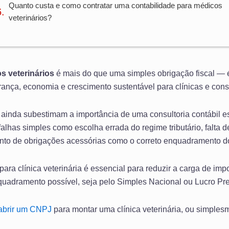
Quanto custa e como contratar uma contabilidade para médicos
veterinários?
s veterinários
é mais do que uma simples obrigação fiscal —
ança, economia e crescimento sustentável para clínicas e consul
a ainda subestimam a importância de uma consultoria contábil 
alhas simples como escolha errada do regime tributário, falta 
nto de obrigações acessórias como o correto enquadramento 
 para clínica veterinária é essencial para reduzir a carga de im
enquadramento possível, seja pelo Simples Nacional ou Lucro Pr
abrir um CNPJ
para montar uma clínica veterinária, ou simplesm