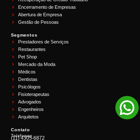
Encerramento de Empresas
Abertura de Empresa
Gestão de Pessoas
Segmentos
Prestadores de Serviços
Restaurantes
Pet Shop
Mercado da Moda
Médicos
Dentistas
Psicólogos
Fisioterapeutas
Advogados
Engenheiros
Arquitetos
Contato
Telefones
(11) 4305-6872