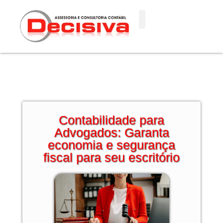
Ir
para
o
conteúdo
Contabilidade para
Advogados: Garanta
economia e segurança
fiscal para seu escritório