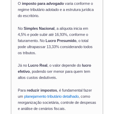
O
imposto para advogado
varia conforme o
regime tributário adotado e a estrutura jurídica
do escritório.
No
Simples Nacional
, a alíquota inicia em
4,5% e pode subir até 16,93%, conforme o
faturamento. No
Lucro Presumido
, o total
pode ultrapassar 13,33% considerando todos
os tributos.
Já no
Lucro Real
, o valor depende do
lucro
efetivo
, podendo ser menor para quem tem
altos custos dedutíveis.
Para
reduzir impostos
, é fundamental fazer
um
planejamento tributário detalhado
, como
reorganização societária, controle de despesas
e análise de cenários fiscais.