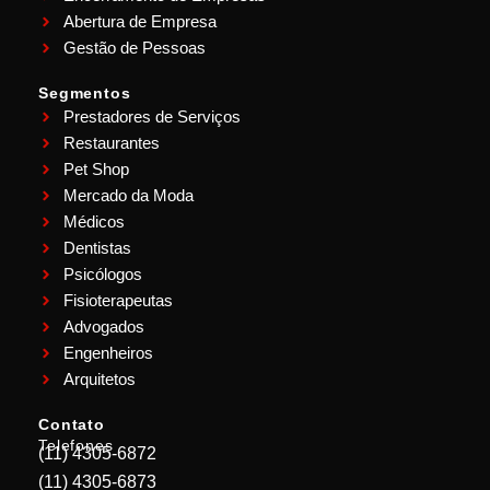
Abertura de Empresa
Gestão de Pessoas
Segmentos
Prestadores de Serviços
Restaurantes
Pet Shop
Mercado da Moda
Médicos
Dentistas
Psicólogos
Fisioterapeutas
Advogados
Engenheiros
Arquitetos
Contato
Telefones
(11) 4305-6872
(11) 4305-6873