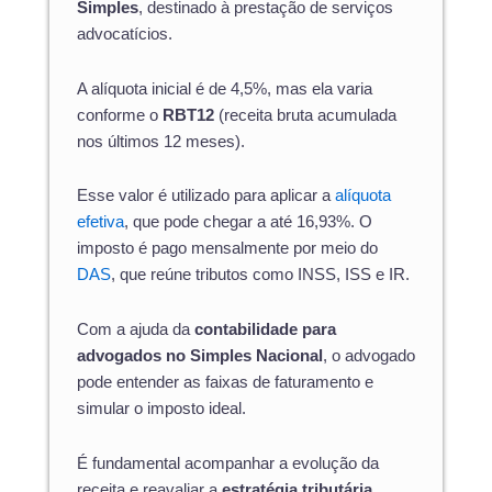
Simples
, destinado à prestação de serviços
advocatícios.
A alíquota inicial é de 4,5%, mas ela varia
conforme o
RBT12
(receita bruta acumulada
nos últimos 12 meses).
Esse valor é utilizado para aplicar a
alíquota
efetiva
, que pode chegar a até 16,93%. O
imposto é pago mensalmente por meio do
DAS
, que reúne tributos como INSS, ISS e IR.
Com a ajuda da
contabilidade para
advogados no Simples Nacional
, o advogado
pode entender as faixas de faturamento e
simular o imposto ideal.
É fundamental acompanhar a evolução da
receita e reavaliar a
estratégia tributária