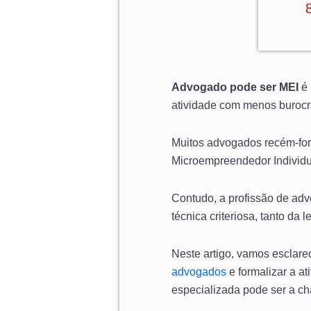
Advogado pode ser MEI
é 
atividade com menos burocrac
Muitos advogados recém-fo
Microempreendedor Individu
Contudo, a profissão de ad
técnica criteriosa, tanto da
Neste artigo, vamos esclare
advogados
e formalizar a at
especializada pode ser a cha