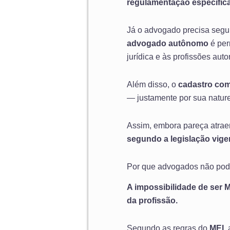
regulamentação específic
Já o advogado precisa segu
advogado autônomo
é per
jurídica e às profissões auto
Além disso, o
cadastro co
— justamente por sua natur
Assim, embora pareça atraen
segundo a legislação vige
Por que advogados não pod
A impossibilidade de ser M
da profissão.
Segundo as regras do
MEI
,