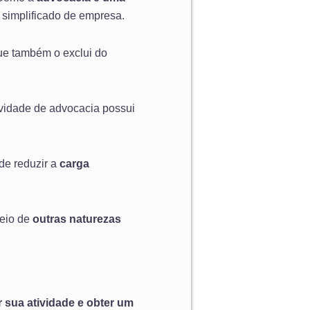
simplificado de empresa.
ue também o exclui do
tividade de advocacia possui
de reduzir a
carga
meio de
outras naturezas
 sua atividade e obter um