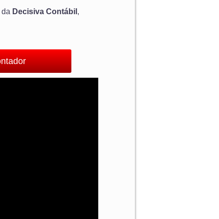
 da
Decisiva Contábil
,
ontador