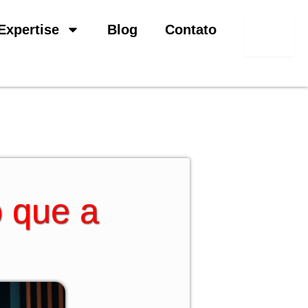
Pesquisar
Expertise
Blog
Contato
 que a