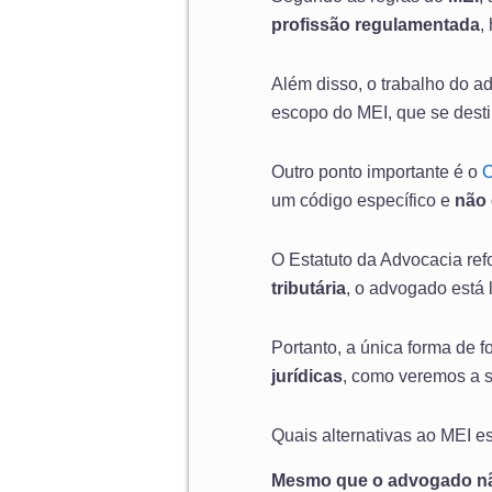
profissão regulamentada
,
Além disso, o trabalho do 
escopo do MEI, que se desti
Outro ponto importante é o
C
um código específico e
não 
O Estatuto da Advocacia ref
tributária
, o advogado está
Portanto, a única forma de f
jurídicas
, como veremos a s
Quais alternativas ao MEI e
Mesmo que o advogado não 