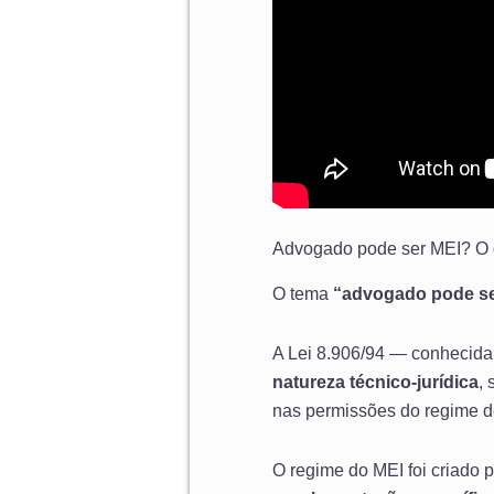
Advogado pode ser MEI? O q
O tema
“advogado pode se
A Lei 8.906/94 — conhecida
natureza técnico-jurídica
,
nas permissões do regime d
O regime do MEI foi criado p