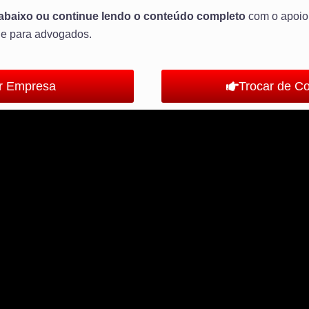
abaixo ou continue lendo o conteúdo completo
com o apoio
de para advogados.
ir Empresa
Trocar de C