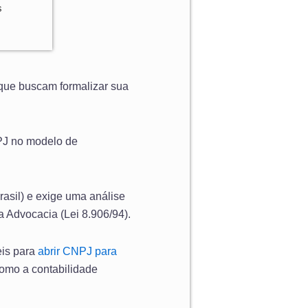
s
 que buscam formalizar sua
PJ no modelo de
sil) e exige uma análise
a Advocacia (Lei 8.906/94).
eis para
abrir CNPJ para
como a contabilidade