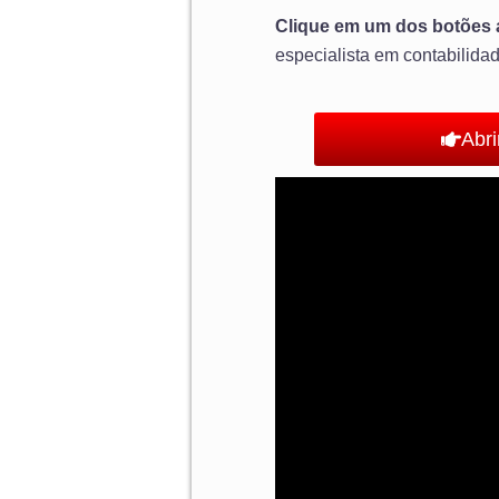
Clique em um dos botões 
especialista em contabilida
Abr