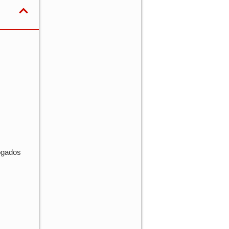
ogados