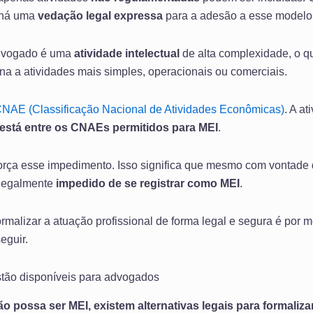
 há uma
vedação legal expressa
para a adesão a esse modelo 
advogado é uma
atividade intelectual
de alta complexidade, o q
na a atividades mais simples, operacionais ou comerciais.
NAE (Classificação Nacional de Atividades Econômicas)
. A a
está entre os CNAEs permitidos para MEI
.
orça esse impedimento. Isso significa que mesmo com vontade 
 legalmente
impedido de se registrar como MEI
.
ormalizar a atuação profissional de forma legal e segura é por 
eguir.
stão disponíveis para advogados
possa ser MEI, existem alternativas legais para formalizar