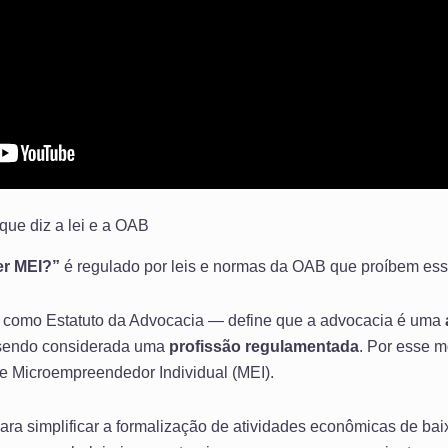
ue diz a lei e a OAB
r MEI?”
é regulado por leis e normas da OAB que proíbem ess
 como Estatuto da Advocacia — define que a advocacia é uma
 sendo considerada uma
profissão regulamentada
. Por esse m
e Microempreendedor Individual (MEI).
ara simplificar a formalização de atividades econômicas de bai