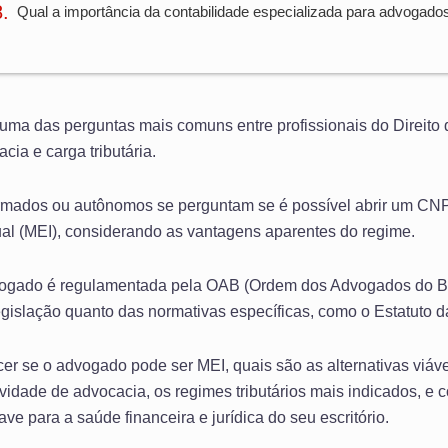
Qual a importância da contabilidade especializada para advogado
uma das perguntas mais comuns entre profissionais do Direito
ia e carga tributária.
rmados ou autônomos se perguntam se é possível abrir um CN
al (MEI), considerando as vantagens aparentes do regime.
vogado é regulamentada pela OAB (Ordem dos Advogados do Bra
 legislação quanto das normativas específicas, como o Estatuto d
cer se o advogado pode ser MEI, quais são as alternativas viáv
ividade de advocacia, os regimes tributários mais indicados, e 
ve para a saúde financeira e jurídica do seu escritório.