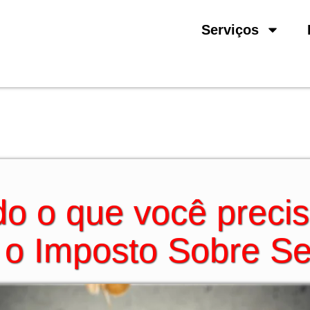
Serviços
do o que você preci
 o Imposto Sobre Se