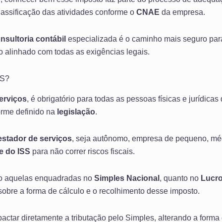
classificação das atividades conforme o
CNAE
da empresa.
nsultoria contábil
especializada é o caminho mais seguro pa
 alinhado com todas as exigências legais.
SS?
erviços
, é obrigatório para todas as pessoas físicas e jurídica
orme definido na
legislação
.
estador de serviços
, seja autônomo, empresa de pequeno, méd
e do ISS
para não correr riscos fiscais.
to aquelas enquadradas no
Simples Nacional
, quanto no
Lucr
 sobre a forma de cálculo e o recolhimento desse imposto.
ctar diretamente a tributação pelo Simples, alterando a forma