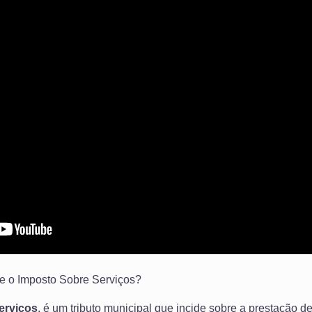
ve o Imposto Sobre Serviços?
erviços
, é um tributo municipal que incide sobre a prestação de 