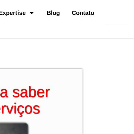
Pesquisar
Expertise
Blog
Contato
sa saber
rviços