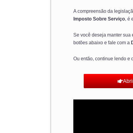
A compreensão da legislaçã
Imposto Sobre Serviço
, é
Se você deseja manter sua e
botões abaixo e fale com a
Ou então, continue lendo e 
Abr