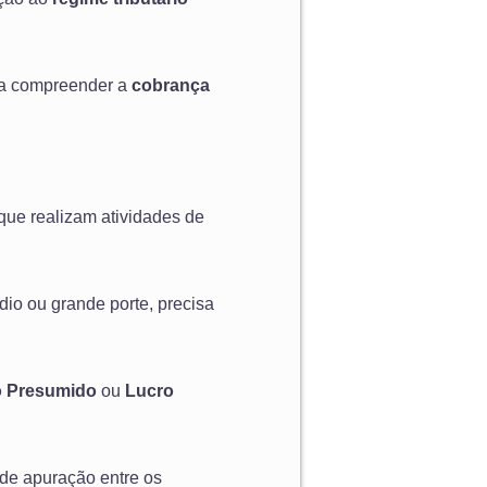
ra compreender a
cobrança
s que realizam atividades de
io ou grande porte, precisa
o Presumido
ou
Lucro
 de apuração entre os