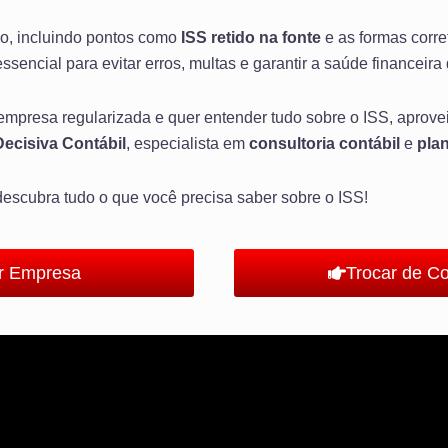
o, incluindo pontos como
ISS retido na fonte
e as formas corr
 essencial para evitar erros, multas e garantir a saúde financeir
mpresa regularizada e quer entender tudo sobre o ISS, aprovei
Decisiva Contábil
, especialista em
consultoria contábil
e
plan
descubra tudo o que você precisa saber sobre o ISS!
ir Empresa
Trocar de C