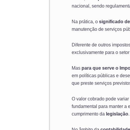
nacional, sendo regulament
Na prática, o
significado de
manutenção de serviços públ
Diferente de outros imposto
exclusivamente para o setor
Mas
para que serve o Imp
em políticas públicas e des
que preste serviços previsto
O valor cobrado pode variar
fundamental para manter a
cumprimento da
legislação
.
No âmbito da
contabilidad