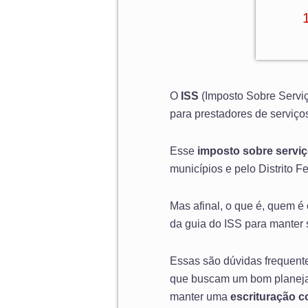
O
ISS
(Imposto Sobre Serviç
para prestadores de serviço
Esse
imposto sobre servi
municípios e pelo Distrito 
Mas afinal, o que é, quem é 
da guia do ISS para manter 
Essas são dúvidas frequent
que buscam um bom planejam
manter uma
escrituração c