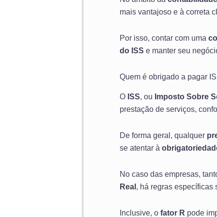
mais vantajoso e à correta 
Por isso, contar com uma
co
do ISS
e manter seu negócio
Quem é obrigado a pagar I
O
ISS
, ou
Imposto Sobre S
prestação de serviços, conf
De forma geral, qualquer
pr
se atentar à
obrigatoriedad
No caso das empresas, tan
Real
, há regras específicas
Inclusive, o
fator R
pode impa