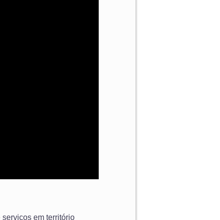
serviços em território