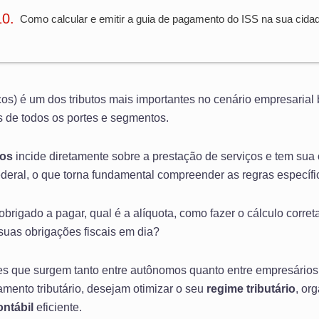
Como calcular e emitir a guia de pagamento do ISS na sua cida
os) é um dos tributos mais importantes no cenário empresarial 
s de todos os portes e segmentos.
ços
incide diretamente sobre a prestação de serviços e tem sua
Federal, o que torna fundamental compreender as regras específi
obrigado a pagar, qual é a alíquota, como fazer o cálculo corre
suas obrigações fiscais em dia?
es que surgem tanto entre autônomos quanto entre empresários
ento tributário, desejam otimizar o seu
regime tributário
, or
ontábil
eficiente.