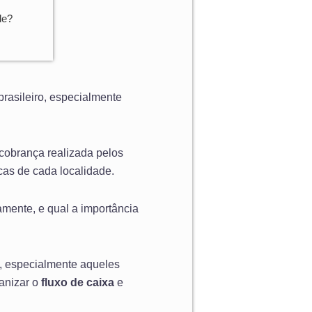
de?
brasileiro, especialmente
 cobrança realizada pelos
cas de cada localidade.
tamente, e qual a importância
, especialmente aqueles
ganizar o
fluxo de caixa
e