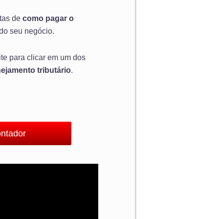
etas de
como pagar o
a do seu negócio.
te para clicar em um dos
ejamento tributário
.
ontador