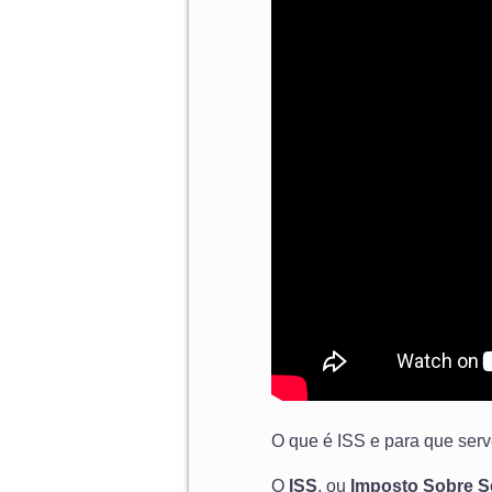
O que é ISS e para que ser
O
ISS
, ou
Imposto Sobre S