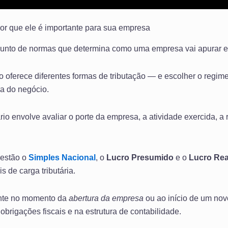
 por que ele é importante para sua empresa
junto de normas que determina como uma empresa vai apurar e 
rio oferece diferentes formas de tributação — e escolher o regim
ra do negócio.
ário envolve avaliar o porte da empresa, a atividade exercida, a 
 estão o
Simples Nacional
, o
Lucro Presumido
e o
Lucro Rea
s de carga tributária.
ente no momento da
abertura da empresa
ou ao início de um novo
obrigações fiscais e na estrutura de contabilidade.