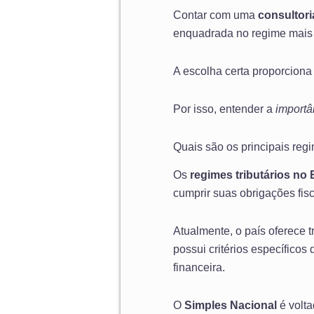
Contar com uma
consultori
enquadrada no regime mais 
A escolha certa proporciona
Por isso, entender a
importâ
Quais são os principais regi
Os
regimes tributários no 
cumprir suas obrigações fisc
Atualmente, o país oferece t
possui critérios específicos
financeira.
O
Simples Nacional
é volt