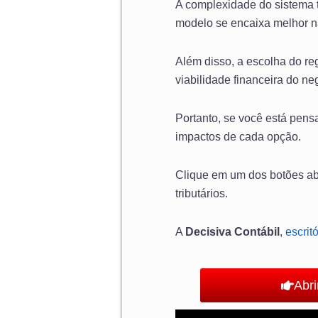
A complexidade do sistema t
modelo se encaixa melhor na
Além disso, a escolha do reg
viabilidade financeira do ne
Portanto, se você está pens
impactos de cada opção.
Clique em um dos botões aba
tributários.
A
Decisiva Contábil
,
escrit
Abr