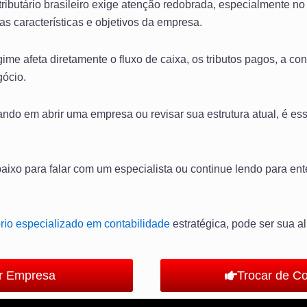
ributário brasileiro exige atenção redobrada, especialmente n
s características e objetivos da empresa.
ime afeta diretamente o fluxo de caixa, os tributos pagos, a con
gócio.
ando em abrir uma empresa ou revisar sua estrutura atual, é e
ixo para falar com um especialista ou continue lendo para en
ório especializado em contabilidade
estratégica, pode ser sua a
ir Empresa
Trocar de C