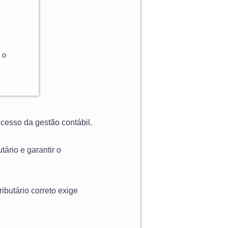
 o
cesso da gestão contábil.
tário e garantir o
ibutário correto exige