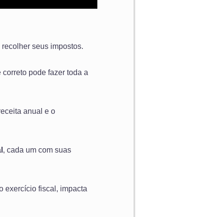
recolher seus impostos.
e correto pode fazer toda a
receita anual e o
l
, cada um com suas
 exercício fiscal, impacta