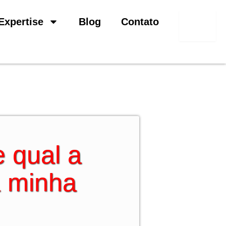
Pesquisar
Expertise
Blog
Contato
e qual a
a minha