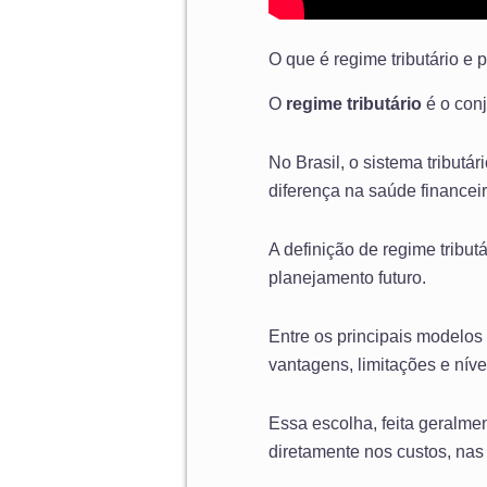
O que é regime tributário e
O
regime tributário
é o con
No Brasil, o sistema tributá
diferença na saúde financei
A definição de regime tribut
planejamento futuro.
Entre os principais modelos
vantagens, limitações e nívei
Essa escolha, feita geralm
diretamente nos custos, nas 