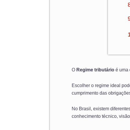
O
Regime tributário
é uma d
Escolher o regime ideal pode
cumprimento das obrigações 
No Brasil, existem diferente
conhecimento técnico, visão