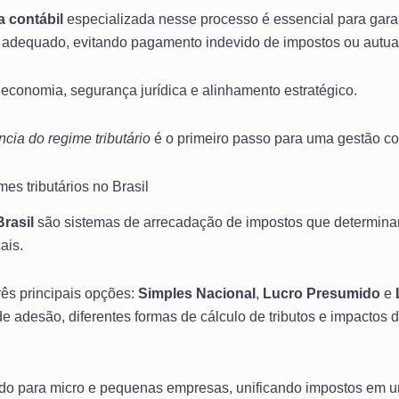
a contábil
especializada nesse processo é essencial para gara
adequado, evitando pagamento indevido de impostos ou autua
 economia, segurança jurídica e alinhamento estratégico.
ncia do regime tributário
é o primeiro passo para uma gestão cont
mes tributários no Brasil
Brasil
são sistemas de arrecadação de impostos que determi
ais.
rês principais opções:
Simples Nacional
,
Lucro Presumido
e
 de adesão, diferentes formas de cálculo de tributos e impactos d
ado para micro e pequenas empresas, unificando impostos em u