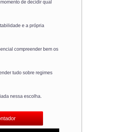
o momento de decidir qual
tabilidade e a própria
ssencial compreender bem os
tender tudo sobre regimes
liada nessa escolha.
ontador