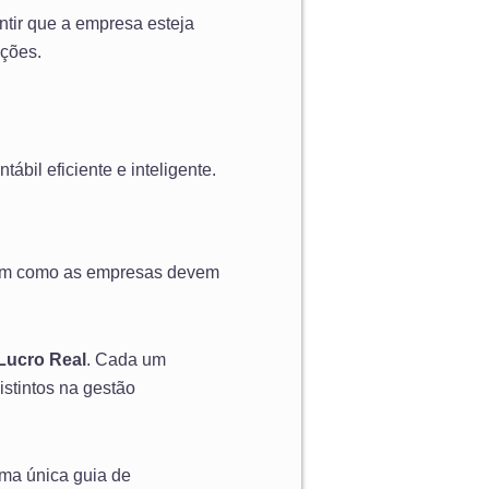
ntir que a empresa esteja
ções.
ábil eficiente e inteligente.
nam como as empresas devem
Lucro Real
. Cada um
istintos na gestão
ma única guia de