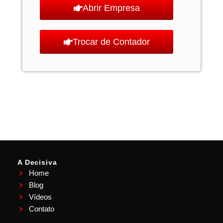
Abrir Empresa
Trocar de Contador
A Decisiva
Home
Blog
Vídeos
Contato