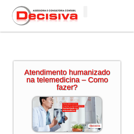
Ir
para
o
conteúdo
Atendimento humanizado
na telemedicina – Como
fazer?