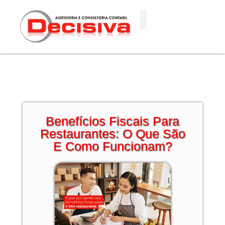
Ir
para
o
conteúdo
Benefícios Fiscais Para
Restaurantes: O Que São
E Como Funcionam?