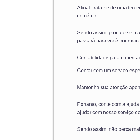
Afinal, trata-se de uma terc
comércio.
Sendo assim, procure se man
passará para você por meio d
Contabilidade para o merc
Contar com um serviço espec
Mantenha sua atenção apena
Portanto, conte com a ajuda
ajudar com nosso serviço de
Sendo assim, não perca mai