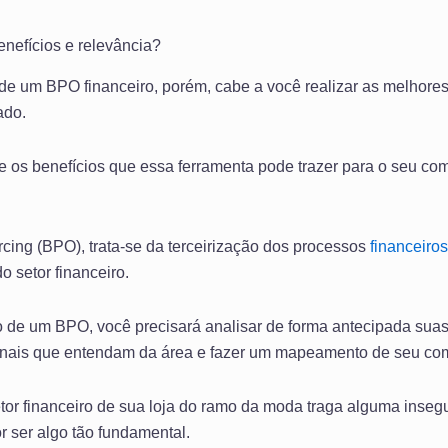
enefícios e relevância?
de um BPO financeiro, porém, cabe a você realizar as melhores
ado.
e os benefícios que essa ferramenta pode trazer para o seu co
ing (BPO), trata-se da terceirização dos processos
financeiros
do setor financeiro.
o de um BPO, você precisará analisar de forma antecipada suas 
ionais que entendam da área e fazer um mapeamento de seu com
etor financeiro de sua loja do ramo da moda traga alguma inseg
or ser algo tão fundamental.