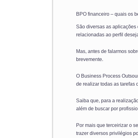
BPO financeiro – quais os b
São diversas as aplicações 
relacionadas ao perfil desej
Mas, antes de falarmos sobr
brevemente.
O Business Process Outsourc
de realizar todas as tarefas 
Saiba que, para a realizaçã
além de buscar por profiss
Por mais que terceirizar o s
trazer diversos privilégios p