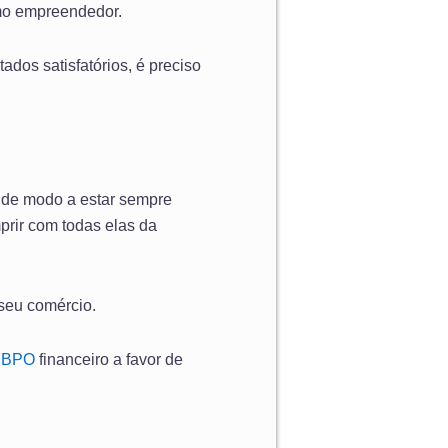
omo empreendedor.
ados satisfatórios, é preciso
, de modo a estar sempre
prir com todas elas da
 seu comércio.
o BPO
financeiro a favor de