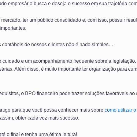
 todo empresário busca e deseja o sucesso em sua trajetória c
mercado, ter um público consolidado e, com isso, possuir result
importantes.
es contábeis de nossos clientes não é nada simples…
ito cuidado e um acompanhamento frequente sobre a legislação
sárias. Além disso, é muito importante ter organização para cum
equisitos, o BPO financeiro pode trazer soluções favoráveis ao
artigo para que você possa conhecer mais sobre
como utilizar 
assim, obter cada vez mais sucesso.
té o final e tenha uma ótima leitura!