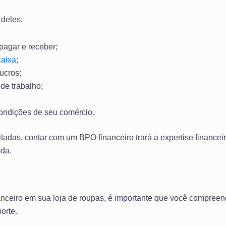
deles:
pagar e receber;
caixa
;
ucros;
de trabalho;
condições de seu comércio.
tadas, contar com um BPO financeiro trará a expertise financeir
oda.
eiro em sua loja de roupas, é importante que você compreenda
orte.