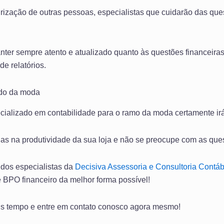
eirização de outras pessoas, especialistas que cuidarão das que
ter sempre atento e atualizado quanto às questões financeiras
e relatórios.
ado da moda
ializado em contabilidade para o ramo da moda certamente irá
s na produtividade da sua loja e não se preocupe com as ques
 dos especialistas da
Decisiva Assessoria e Consultoria Contáb
 BPO financeiro da melhor forma possível!
s tempo e entre em contato conosco agora mesmo!