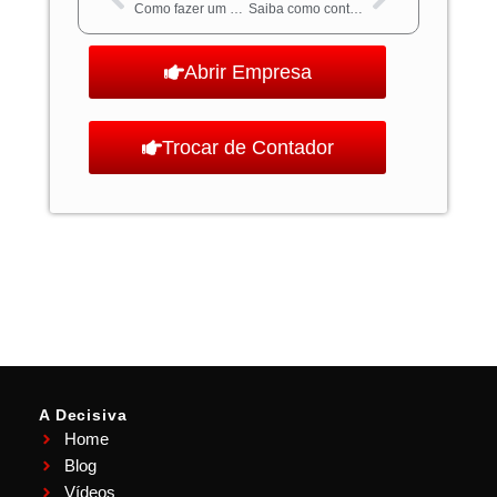
Como fazer um contrato de prestação de serviços?
Saiba como contabilizar a receita da sua empresa de prestação de serviços
Abrir Empresa
Trocar de Contador
A Decisiva
Home
Blog
Vídeos