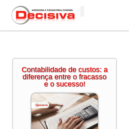
Ir
para
o
conteúdo
Contabilidade de custos: a
diferença entre o fracasso
e o sucesso!