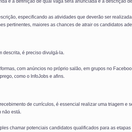
rida é a definição de qual vaga será anunciada e a descrição de
scrição, especificando as atividades que deverão ser realizada
es pertinentes, maiores as chances de atrair os candidatos a
descrita, é preciso divulgá-la.
as formas, com anúncios no próprio salão, em grupos no Faceboo
rego, como o InfoJobs e afins.
recebimento de currículos, é essencial realizar uma triagem e 
 não está.
ples chamar potenciais candidatos qualificados para as etapas 