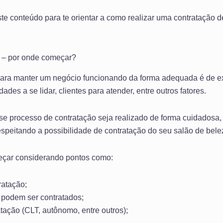
e conteúdo para te orientar a como realizar uma contratação de
s – por onde começar?
ara manter um negócio funcionando da forma adequada é de ext
des a se lidar, clientes para atender, entre outros fatores.
sse processo de contratação seja realizado de forma cuidadosa,
espeitando a possibilidade de contratação do seu salão de bele
meçar considerando pontos como:
ratação;
 podem ser contratados;
tação (CLT, autônomo, entre outros);