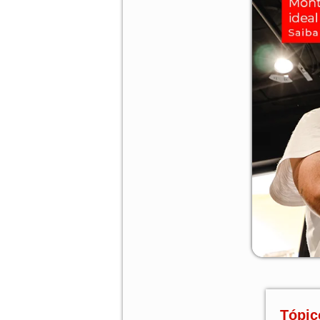
Tópic