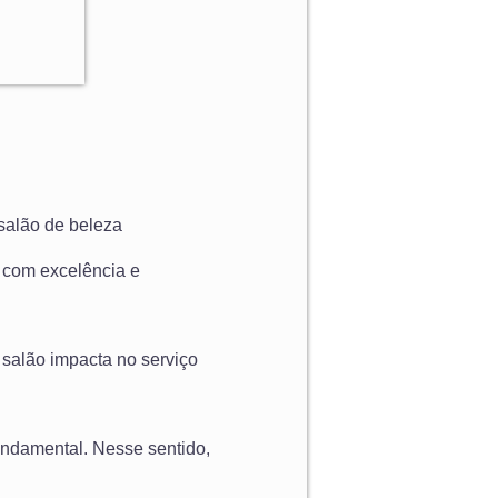
 salão de beleza
 com excelência e
o salão impacta no serviço
fundamental. Nesse sentido,