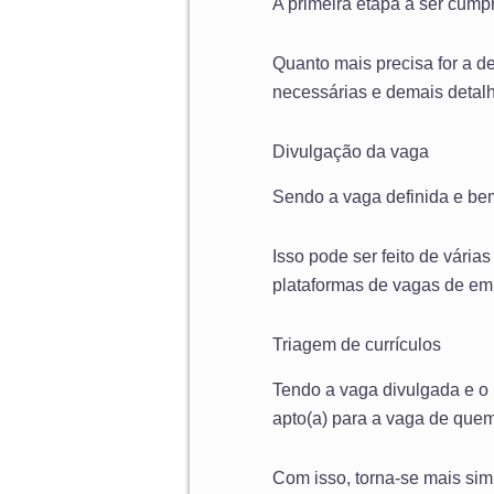
A primeira etapa a ser cump
Quanto mais precisa for a de
necessárias e demais detalh
Divulgação da vaga
Sendo a vaga definida e bem 
Isso pode ser feito de vári
plataformas de vagas de emp
Triagem de currículos
Tendo a vaga divulgada e o 
apto(a) para a vaga de quem
Com isso, torna-se mais sim