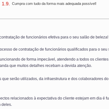
Cumpra com tudo da forma mais adequada possível!
ontratação de funcionários efetiva para o seu salão de beleza!
ocesso de contratação de funcionários qualificados para o seu
funcionando de forma impecável, atendendo a todos os clientes
nda que muitos detalhes recebam a devida atenção.
s que serão utilizados, da infraestrutura e dos colaboradores d
pectos relacionados à expectativa do cliente estejam em dia é 
 deles.