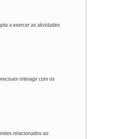
apta a exercer as atividades
precisam interagir com os
âmites relacionados ao