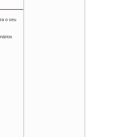
ra o seu
nários