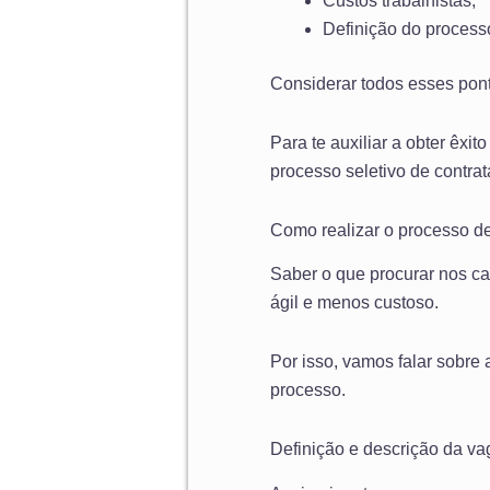
Custos trabalhistas;
Definição do processo
Considerar todos esses pont
Para te auxiliar a obter êx
processo seletivo de contra
Como realizar o processo de
Saber o que procurar nos can
ágil e menos custoso.
Por isso, vamos falar sobre 
processo.
Definição e descrição da va