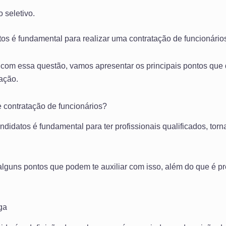
 seletivo.
os é fundamental para realizar uma contratação de funcionários
ito com essa questão, vamos apresentar os principais pontos qu
tação.
 contratação de funcionários?
didatos é fundamental para ter profissionais qualificados, torn
alguns pontos que podem te auxiliar com isso, além do que é pre
ga