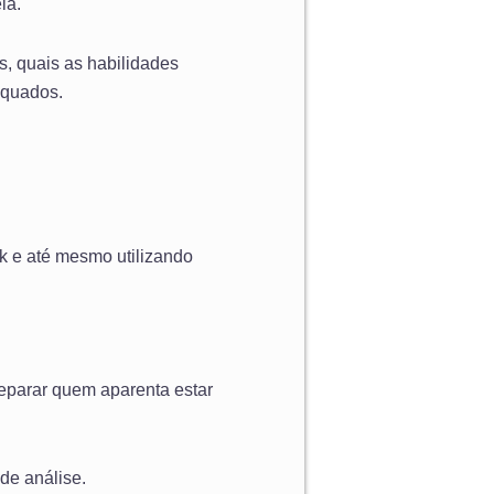
la.
s, quais as habilidades
dequados.
k e até mesmo utilizando
separar quem aparenta estar
de análise.