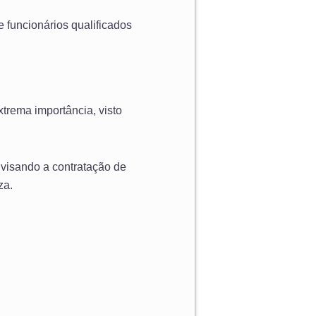
 funcionários qualificados
rema importância, visto
 visando a contratação de
za.