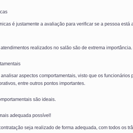
icas
nicas é justamente a avaliação para verificar se a pessoa está 
e atendimentos realizados no salão são de extrema importância.
tamentais
 analisar aspectos comportamentais, visto que os funcionários 
orativos, entre outros pontos importantes.
comportamentais são ideais.
mais adequada possível!
contratação seja realizado de forma adequada, com todos os tr