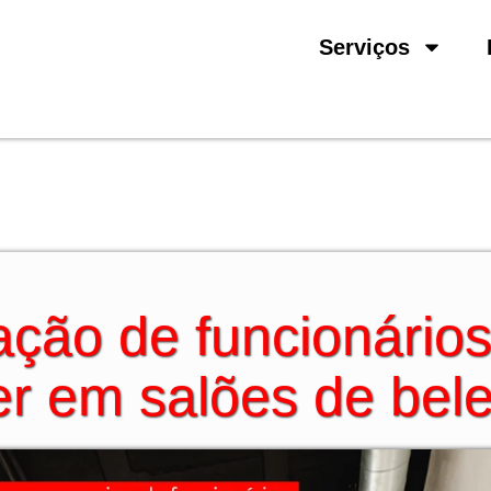
Serviços
ação de funcionário
er em salões de bel