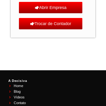
Abrir Empresa
Trocar de Contador
A Decisiva
Home
Blog
Vídeos
Contato