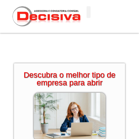
Ir
para
o
conteúdo
Descubra o melhor tipo de
empresa para abrir