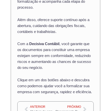
formalização e acompanha cada etapa do
processo.
Além disso, oferece suporte contínuo após a
abertura, cuidando das obrigações fiscais,
contábeis e trabalhistas.
Com a
Decisiva Contábil
, você garante que
os documentos para constituir uma empresa
estejam sempre em conformidade, reduzindo
riscos e aumentando as chances de sucesso
do seu negócio.
Clique em um dos botões abaixo e descubra
como podemos ajudar você a formalizar sua
empresa com segurança, rapidez e eficiência.
Anterior
Próximo
ANTERIOR
PRÓXIMO