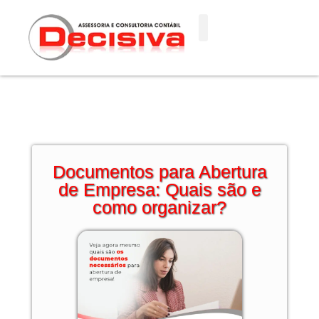
Ir
para
o
conteúdo
Documentos para Abertura
de Empresa: Quais são e
como organizar?