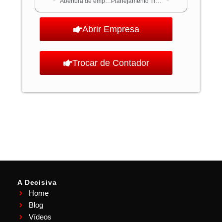
Abertura de empresa: Guia Completo de Como Abrir sua Empresa
Planejamento Tributário: a estratégia certeira para reduzir impostos e otimizar sua gestão financeira
Abrir Empresa
Trocar de Contador
A Decisiva
Home
Blog
Vídeos