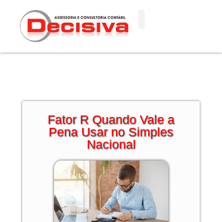
Ir
para
o
conteúdo
Fator R Quando Vale a
Pena Usar no Simples
Nacional