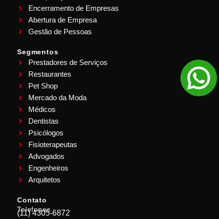
Encerramento de Empresas
Abertura de Empresa
Gestão de Pessoas
Segmentos
Prestadores de Serviços
Restaurantes
Pet Shop
Mercado da Moda
Médicos
Dentistas
Psicólogos
Fisioterapeutas
Advogados
Engenheiros
Arquitetos
Contato
Telefones
(11) 4305-6872