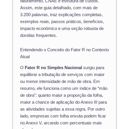
faturamento, CNAE e estrutura de custos.
Assim, este guia detalhado, com mais de
3.200 palavras, traz explicações completas,
exemplos reais, passos práticos, benefícios,
impacto econômico e uma seção robusta de
dúvidas frequentes.
Entendendo o Conceito do Fator R no Contexto
Atual
O
Fator R no Simples Nacional
surgiu para
equilibrar a tributação de serviços com maior
ou menor intensidade de mão de obra. Em
resumo, ele funciona como um índice de “mão
de obra”: quanto maior a proporção da folha,
maior a chance de aplicação do Anexo III para
as atividades sujeitas a essa regra. Por outro
lado, empresas com folha enxuta podem ficar
no Anexo V, arcando com percentuais mais