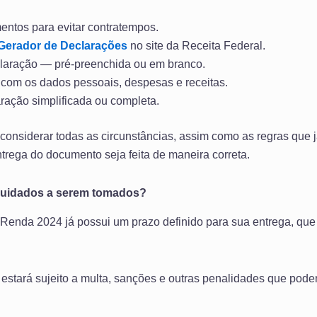
ntos para evitar contratempos.
Gerador de Declarações
no site da Receita Federal.
claração — pré-preenchida ou em branco.
com os dados pessoais, despesas e receitas.
ração simplificada ou completa.
 considerar todas as circunstâncias, assim como as regras que
ntrega do documento seja feita de maneira correta.
 cuidados a serem tomados?
Renda 2024 já possui um prazo definido para sua entrega, que
estará sujeito a multa, sanções e outras penalidades que podem