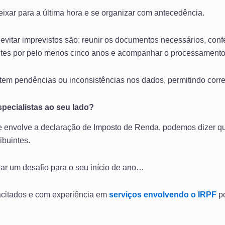
eixar para a última hora e se organizar com antecedência.
evitar imprevistos são: reunir os documentos necessários, conf
tes por pelo menos cinco anos e acompanhar o processamento
istem pendências ou inconsistências nos dados, permitindo corr
specialistas ao seu lado?
ue envolve a declaração de Imposto de Renda, podemos dizer qu
ibuintes.
nar um desafio para o seu início de ano…
apacitados e com experiência em
serviços envolvendo o IRPF
po