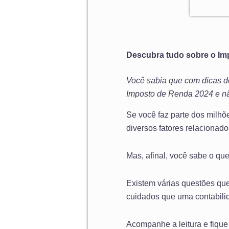
Descubra tudo sobre o Im
Você sabia que com dicas de
Imposto de Renda 2024 e nã
Se você faz parte dos milhõ
diversos fatores relacionad
Mas, afinal, você sabe o qu
Existem várias questões qu
cuidados que uma contabilida
Acompanhe a leitura e fique 