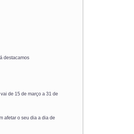
 já destacamos
 vai de 15 de março a 31 de
 afetar o seu dia a dia de