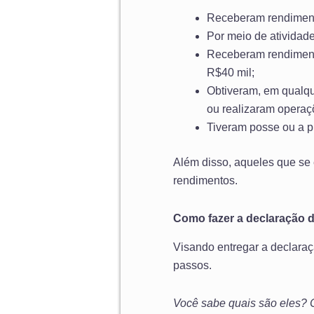
Receberam rendimentos
Por meio de atividade
Receberam rendimentos
R$40 mil;
Obtiveram, em qualque
ou realizaram operaç
Tiveram posse ou a pro
Além disso, aqueles que se
rendimentos.
Como fazer a declaração 
Visando entregar a declaraç
passos.
Você sabe quais são eles? Co