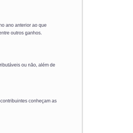
no ano anterior ao que
entre outros ganhos.
ributáveis ou não, além de
 contribuintes conheçam as