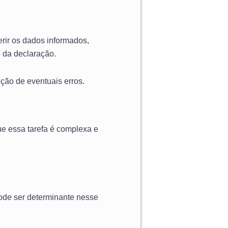
erir os dados informados,
 da declaração.
eção de eventuais erros.
e essa tarefa é complexa e
de ser determinante nesse