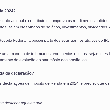
da 2024?
ento ao qual o contribuinte comprova os rendimentos obtidos 
tos, sejam eles vindos de salários, investimentos, dividendos, 
eceita Federal já possui parte dos seus ganhos através do IR.
uma maneira de informar os rendimentos obtidos, sejam eles t
mento da evolução do patrimônio dos brasileiros.
ega da declaração?
s declarações de Imposto de Renda em 2024, é preciso que os
os destacar aqueles que: