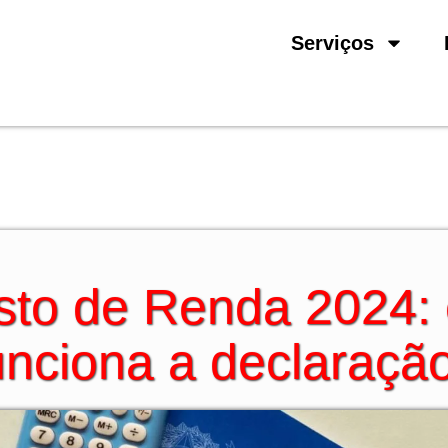
Serviços
sto de Renda 2024:
unciona a declaraçã