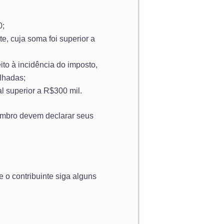
0;
e, cuja soma foi superior a
ito à incidência do imposto,
lhadas;
al superior a R$300 mil.
embro devem declarar seus
 o contribuinte siga alguns