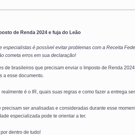
posto de Renda 2024 e fuja do Leão
 especialistas é possível evitar problemas com a Receita Fede
o cometa erros em sua declaração!
es de brasileiros que precisam enviar o Imposto de Renda 2024, 
os a esse documento.
e realmente é o IR, quais suas regras e como fazer a entrega s
e precisam ser analisadas e consideradas durante esse momen
de especializada pode te orientar a ter.
por dentro de tudo!