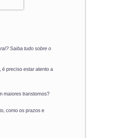
ral? Saiba tudo sobre o
é preciso estar atento a
em maiores transtornos?
to, como os prazos e