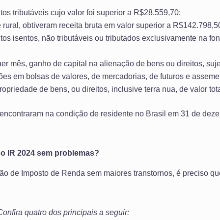
 tributáveis cujo valor foi superior a R$28.559,70;
 rural, obtiveram receita bruta em valor superior a R$142.798,5
 isentos, não tributáveis ou tributados exclusivamente na font
r mês, ganho de capital na alienação de bens ou direitos, suje
ões em bolsas de valores, de mercadorias, de futuros e asseme
priedade de bens, ou direitos, inclusive terra nua, de valor tot
 encontraram na condição de residente no Brasil em 31 de dez
do IR 2024 sem problemas?
ão de Imposto de Renda sem maiores transtornos, é preciso que
nfira quatro dos principais a seguir: