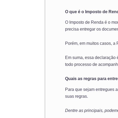
O que é o Imposto de Ren
O Imposto de Renda é o mom
precisa entregar os documen
Porém, em muitos casos, a R
Em suma, essa declaração é 
todo processo de acompanha
Quais as regras para entr
Para que sejam entregues a
suas regras.
Dentre as principais, podem