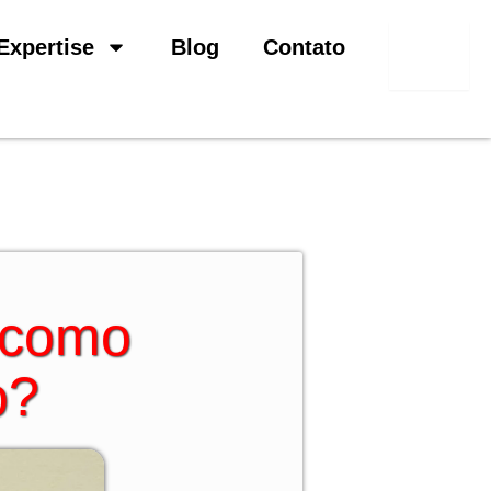
Pesquisar
Expertise
Blog
Contato
 como
o?