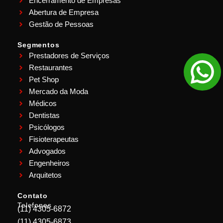
Encerramento de Empresas
Abertura de Empresa
Gestão de Pessoas
Segmentos
Prestadores de Serviços
Restaurantes
Pet Shop
Mercado da Moda
Médicos
Dentistas
Psicólogos
Fisioterapeutas
Advogados
Engenheiros
Arquitetos
Contato
Telefones
(11) 4305-6872
(11) 4305-6873