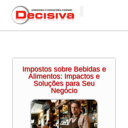
Ir
para
o
conteúdo
Impostos sobre Bebidas e
Alimentos: Impactos e
Soluções para Seu
Negócio