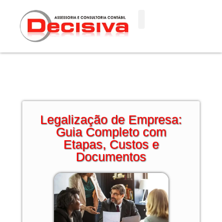
Ir
para
o
conteúdo
Legalização de Empresa:
Guia Completo com
Etapas, Custos e
Documentos