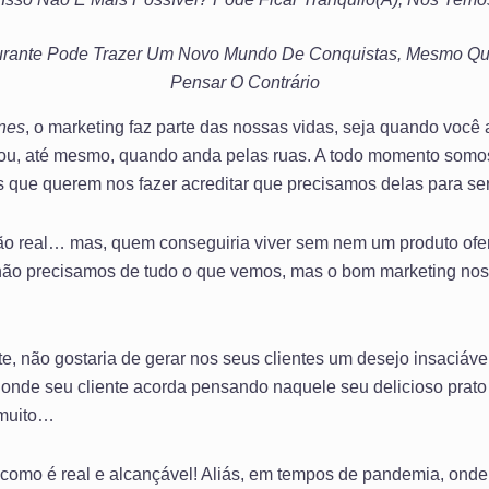
aurante Pode Trazer Um Novo Mundo De Conquistas, Mesmo Q
Pensar O Contrário
nes
, o marketing faz parte das nossas vidas, seja quando você a
 ou, até mesmo, quando anda pelas ruas. A todo momento som
que querem nos fazer acreditar que precisamos delas para ser
tão real… mas, quem conseguiria viver sem nem um produto ofe
não precisamos de tudo o que vemos, mas o bom marketing nos 
e, não gostaria de gerar nos seus clientes um desejo insaciáve
nde seu cliente acorda pensando naquele seu delicioso prato
 muito…
 como é real e alcançável! Aliás, em tempos de pandemia, ond