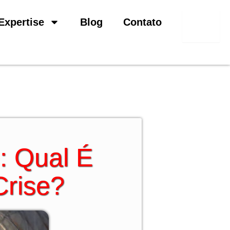
Pesquisar
Expertise
Blog
Contato
: Qual É
Crise?