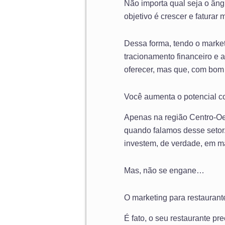
Não importa qual seja o âng
objetivo é crescer e faturar 
Dessa forma, tendo o market
tracionamento financeiro e 
oferecer, mas que, com bom 
Você aumenta o potencial co
Apenas na região Centro-Oes
quando falamos desse setor. 
investem, de verdade, em ma
Mas, não se engane…
O marketing para restaurant
É fato, o seu restaurante pr