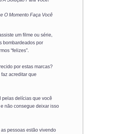
ue O Momento Faça Você
ssiste um filme ou série,
os bombardeados por
mos “felizes”.
recido por estas marcas?
faz acreditar que
l pelas delícias que você
 e não consegue deixar isso
e as pessoas estão vivendo