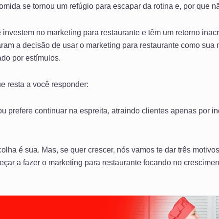
omida se tornou um refúgio para escapar da rotina e, por que nã
investem no marketing para restaurante e têm um retorno inacr
ram a decisão de usar o marketing para restaurante como su
ado por estímulos.
e resta a você responder:
u prefere continuar na espreita, atraindo clientes apenas por 
lha é sua. Mas, se quer crescer, nós vamos te dar três motivos
çar a fazer o marketing para restaurante focando no crescimen