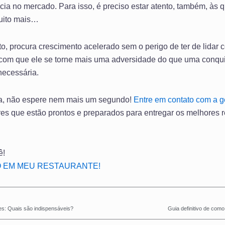
ia no mercado. Para isso, é preciso estar atento, também, às que
 muito mais…
o, procura crescimento acelerado sem o perigo de ter de lidar 
om que ele se torne mais uma adversidade do que uma conquis
necessária.
da, não espere nem mais um segundo!
Entre em contato com a g
es que estão prontos e preparados para entregar os melhores r
ê!
 EM MEU RESTAURANTE!
es: Quais são indispensáveis?
Guia definitivo de com