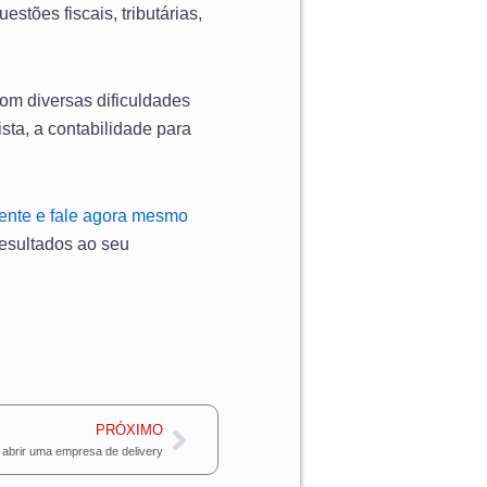
stões fiscais, tributárias,
com diversas dificuldades
ta, a contabilidade para
ente e fale agora mesmo
esultados ao seu
Próximo
PRÓXIMO
o abrir uma empresa de delivery