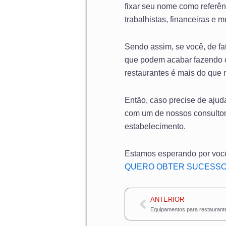
fixar seu nome como referênc
trabalhistas, financeiras e
Sendo assim, se você, de fat
que podem acabar fazendo c
restaurantes é mais do que 
Então, caso precise de aju
com um de nossos consultor
estabelecimento.
Estamos esperando por voc
QUERO OBTER SUCESSO
Anterior
ANTERIOR
Equipamentos para restaurant