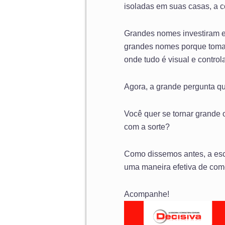
isoladas em suas casas, a c
Grandes nomes investiram e 
grandes nomes porque toma
onde tudo é visual e control
Agora, a grande pergunta qu
Você quer se tornar grande o
com a sorte?
Como dissemos antes, a esco
uma maneira efetiva de come
Acompanhe!