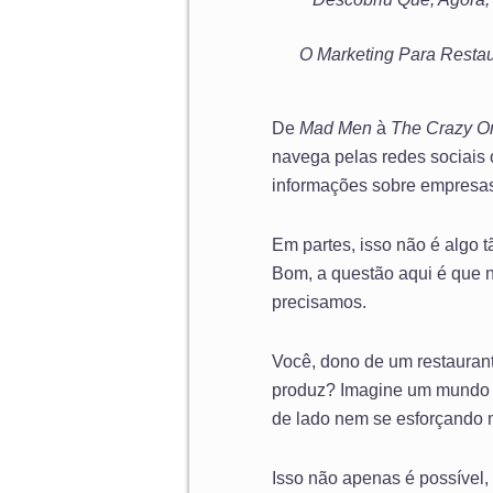
O Marketing Para Rest
De
Mad Men
à
The Crazy O
navega pelas redes sociais
informações sobre empresas 
Em partes, isso não é algo 
Bom, a questão aqui é que 
precisamos.
Você, dono de um restaurant
produz? Imagine um mundo o
de lado nem se esforçando
Isso não apenas é possível,