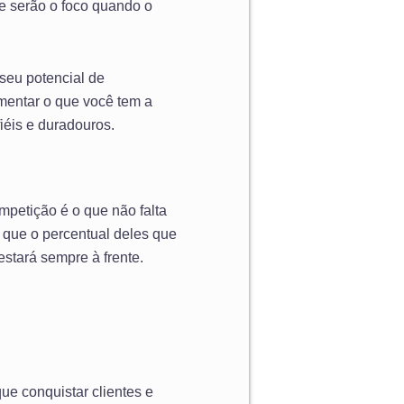
e serão o foco quando o
 seu potencial de
mentar o que você tem a
iéis e duradouros.
mpetição é o que não falta
o que o percentual deles que
stará sempre à frente.
que conquistar clientes e