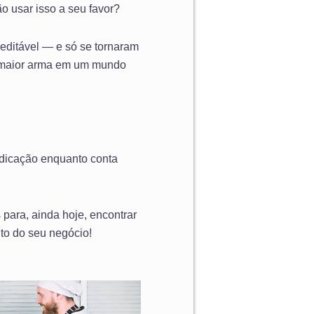
o usar isso a seu favor?
editável — e só se tornaram
a maior arma em um mundo
indicação enquanto conta
 para, ainda hoje, encontrar
to do seu negócio!