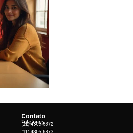
Contato
Telefones
(11) 4305-6872
(11) 4305-6873