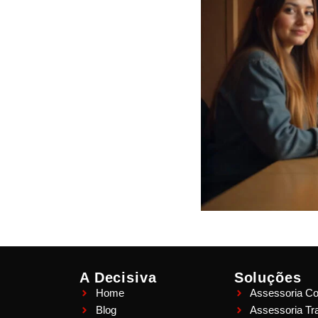
A Decisiva
Soluções
Home
Assessoria Co
Blog
Assessoria Tra