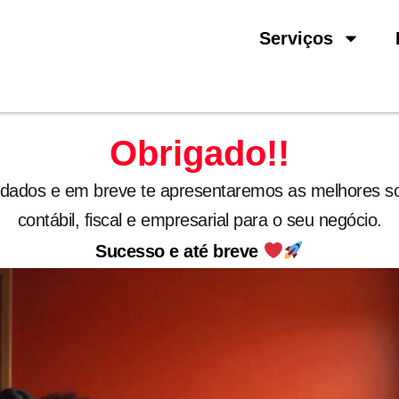
Serviços
Obrigado!!
ados e em breve te apresentaremos as melhores s
contábil, fiscal e empresarial para o seu negócio.
Sucesso e até breve