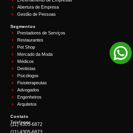
Abertura de Empresa
Gestão de Pessoas
Segmentos
Prestadores de Serviços
Restaurantes
Pet Shop
Mercado da Moda
Médicos
Dentistas
Psicólogos
Fisioterapeutas
Advogados
Engenheiros
Arquitetos
Contato
Telefones
(11) 4305-6872
(11) 4305-6873