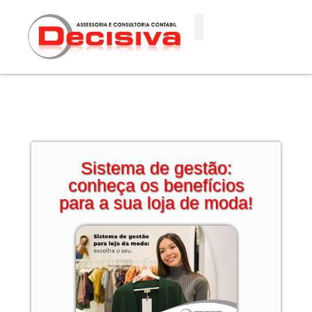
Ir
para
o
conteúdo
Sistema de gestão:
conheça os benefícios
para a sua loja de moda!