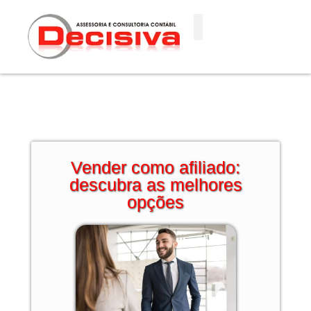
Ir
para
o
conteúdo
Vender como afiliado:
descubra as melhores
opções