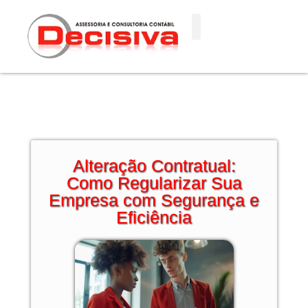
Ir
para
o
conteúdo
Alteração Contratual:
Como Regularizar Sua
Empresa com Segurança e
Eficiência