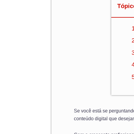
Tópic
Se você está se perguntan
conteúdo digital que desej