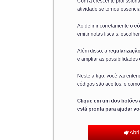
Com a crescente profissiona
atividade se tornou essencia
Ao definir corretamente o
có
emitir notas fiscais, escolhe
Além disso, a
regularizaçã
e ampliar as possibilidades
Neste artigo, você vai ente
códigos são aceitos, e com
Clique em um dos botões a
está pronta para ajudar v
Abr