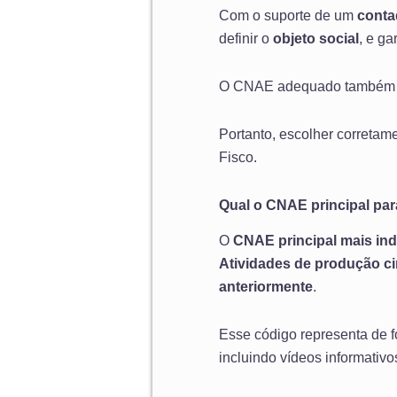
Com o suporte de um
conta
definir o
objeto social
, e g
O CNAE adequado também inf
Portanto, escolher corretame
Fisco.
Qual o CNAE principal pa
O
CNAE principal mais in
Atividades de produção ci
anteriormente
.
Esse código representa de 
incluindo vídeos informativo