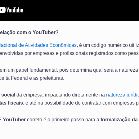
relação com o YouTuber?
Nacional de Atividades Econômicas
, é um código numérico utiliz
senvolvidas por empresas e profissionais registrados como pesso
em um papel fundamental, pois determina qual será a natureza 
ita Federal e as prefeituras.
 social
da empresa, impactando diretamente na
natureza jurídi
as fiscais
, e até na possibilidade de contratar com empresas p
 YouTuber
correto é o primeiro passo para a
formalização da