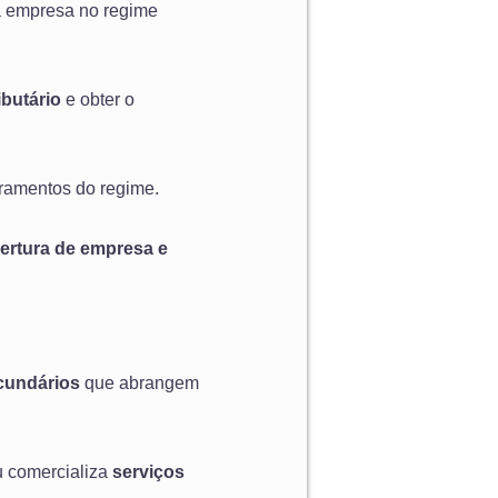
ua empresa no regime
ibutário
e obter o
dramentos do regime.
ertura de empresa e
undários
que abrangem
u comercializa
serviços