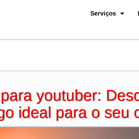
Serviços
ara youtuber: Des
go ideal para o seu 