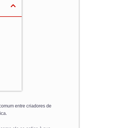
 comum entre criadores de
ica.