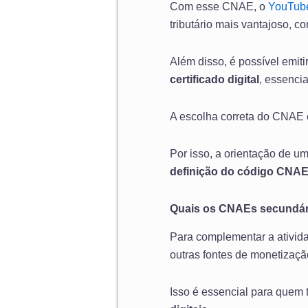
Com esse CNAE, o
YouTube
tributário mais vantajoso, 
Além disso, é possível emiti
certificado digital
, essencia
A escolha correta do CNAE e
Por isso, a orientação de u
definição do código CNAE
Quais os CNAEs secundár
Para complementar a ativida
outras fontes de monetização
Isso é essencial para que