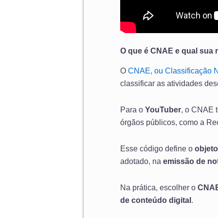
O que é CNAE e qual sua 
O
CNAE, ou Classificação 
classificar as atividades de
Para o
YouTuber
, o CNAE t
órgãos públicos, como a Rece
Esse código define o
objeto
adotado, na
emissão de not
Na prática, escolher o
CNAE
de conteúdo digital
.