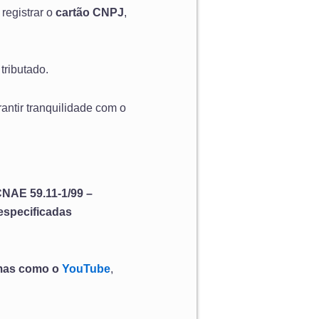
, registrar o
cartão CNPJ
,
tributado.
antir tranquilidade com o
NAE 59.11-1/99 –
especificadas
rmas como o
YouTube
,