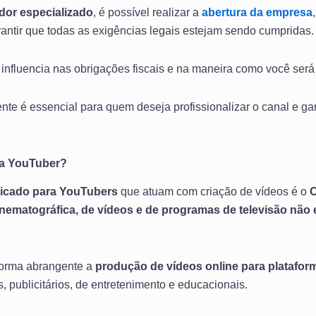
dor especializado
, é possível realizar a
abertura da empresa
arantir que todas as exigências legais estejam sendo cumpridas.
luencia nas obrigações fiscais e na maneira como você será 
nte é essencial para quem deseja profissionalizar o canal e gar
ra YouTuber?
dicado para YouTubers
que atuam com criação de vídeos é o
C
nematográfica, de vídeos e de programas de televisão não 
forma abrangente a
produção de vídeos online para platafo
s, publicitários, de entretenimento e educacionais.