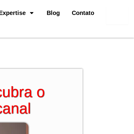
Pesquisar
Expertise
Blog
Contato
cubra o
canal