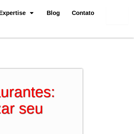
Pesquisar
Expertise
Blog
Contato
urantes:
zar seu