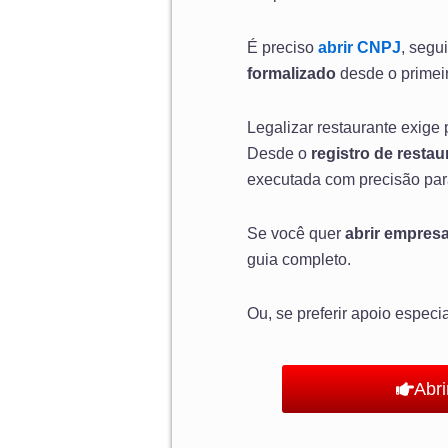
É preciso
abrir CNPJ
, segu
formalizado
desde o primei
Legalizar restaurante exige
Desde o
registro de restau
executada com precisão para
Se você quer
abrir empres
guia completo.
Ou, se preferir apoio especi
Abr