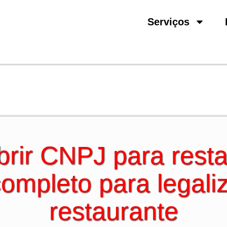
Serviços
rir CNPJ para resta
ompleto para legali
restaurante