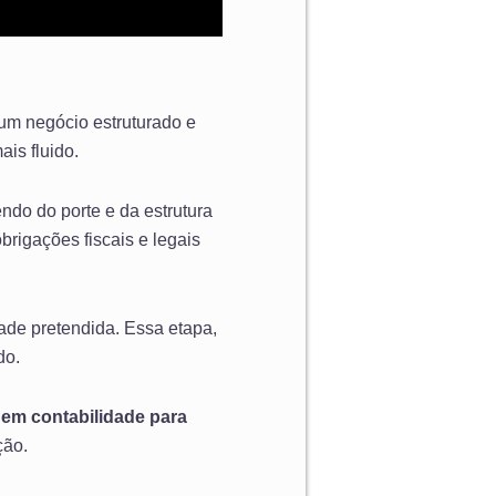
um negócio estruturado e
ais fluido.
ndo do porte e da estrutura
obrigações fiscais e legais
dade pretendida. Essa etapa,
do.
 em contabilidade para
ção.