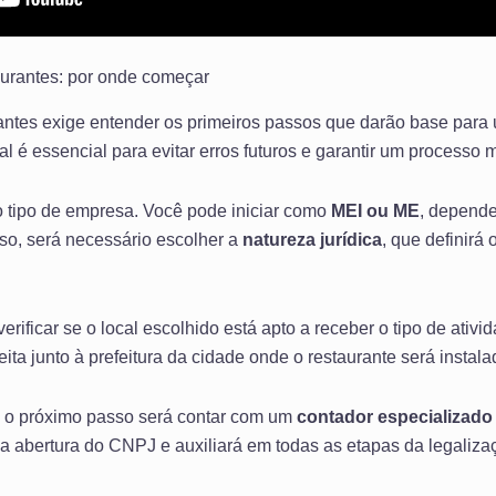
urantes: por onde começar
ntes exige entender os primeiros passos que darão base para 
al é essencial para evitar erros futuros e garantir um processo m
 o tipo de empresa. Você pode iniciar como
MEI ou ME
, depende
sso, será necessário escolher a
natureza jurídica
, que definirá 
rificar se o local escolhido está apto a receber o tipo de ativi
 feita junto à prefeitura da cidade onde o restaurante será instala
o próximo passo será contar com um
contador especializado
da abertura do CNPJ e auxiliará em todas as etapas da legaliza