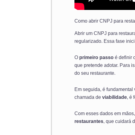
Como abrir CNPJ para resta
Abrir um CNPJ para restaura
regularizado. Essa fase inici
O
primeiro passo
é definir
que pretende adotar. Para i
do seu restaurante.
Em seguida, é fundamental ve
chamada de
viabilidade
, é
Com esses dados em mãos, 
restaurantes
, que cuidará 