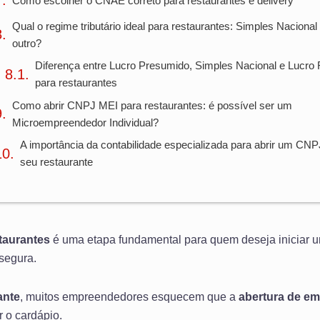
Como escolher o CNAE correto para restaurantes e delivery
Qual o regime tributário ideal para restaurantes: Simples Nacional
outro?
Diferença entre Lucro Presumido, Simples Nacional e Lucro 
para restaurantes
Como abrir CNPJ MEI para restaurantes: é possível ser um
Microempreendedor Individual?
A importância da contabilidade especializada para abrir um CNP
seu restaurante
taurantes
é uma etapa fundamental para quem deseja iniciar 
 segura.
ante
, muitos empreendedores esquecem que a
abertura de e
 o cardápio.