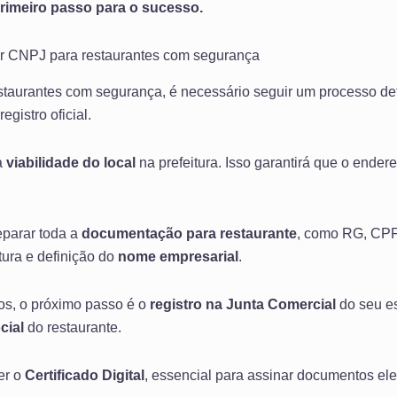
primeiro passo para o sucesso.
r CNPJ para restaurantes com segurança
staurantes com segurança, é necessário seguir um processo de
gistro oficial.
a
viabilidade do local
na prefeitura. Isso garantirá que o ende
eparar toda a
documentação para restaurante
, como RG, CPF
tura e definição do
nome empresarial
.
s, o próximo passo é o
registro na Junta Comercial
do seu es
cial
do restaurante.
er o
Certificado Digital
, essencial para assinar documentos ele