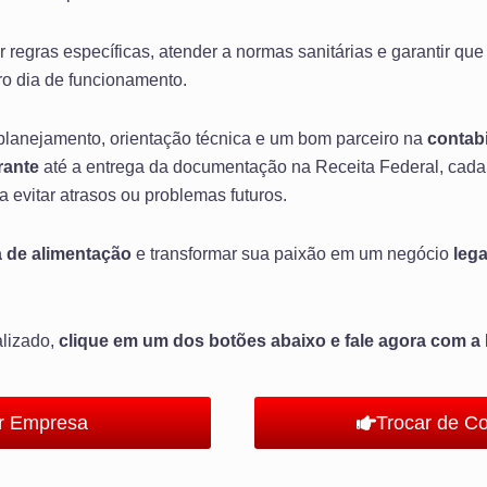
ir regras específicas, atender a normas sanitárias e garantir que
ro dia de funcionamento.
 planejamento, orientação técnica e um bom parceiro na
contabi
rante
até a entrega da documentação na Receita Federal, cada 
 evitar atrasos ou problemas futuros.
a de alimentação
e transformar sua paixão em um negócio
lega
alizado,
clique em um dos botões abaixo e fale agora com a 
ir Empresa
Trocar de C