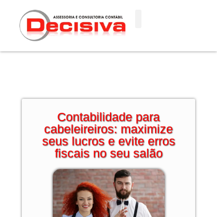
Ir
para
o
conteúdo
Contabilidade para
cabeleireiros: maximize
seus lucros e evite erros
fiscais no seu salão