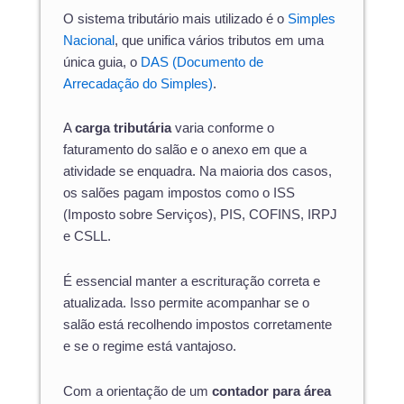
O sistema tributário mais utilizado é o
Simples
Nacional
, que unifica vários tributos em uma
única guia, o
DAS (Documento de
Arrecadação do Simples)
.
A
carga tributária
varia conforme o
faturamento do salão e o anexo em que a
atividade se enquadra. Na maioria dos casos,
os salões pagam impostos como o ISS
(Imposto sobre Serviços), PIS, COFINS, IRPJ
e CSLL.
É essencial manter a escrituração correta e
atualizada. Isso permite acompanhar se o
salão está recolhendo impostos corretamente
e se o regime está vantajoso.
Com a orientação de um
contador para área