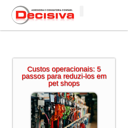
Ir
para
o
conteúdo
Custos operacionais: 5
passos para reduzi-los em
pet shops