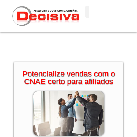
Ir
para
o
conteúdo
Potencialize vendas com o
CNAE certo para afiliados