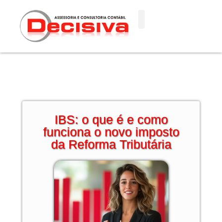
Ir
para
o
conteúdo
IBS: o que é e como
funciona o novo imposto
da Reforma Tributária