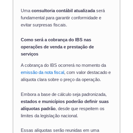
Uma
consultoria contábil atualizada
será
fundamental para garantir conformidade e
evitar surpresas fiscais.
Como será a cobrança do IBS nas
operações de venda e prestação de
serviços
A cobrança do IBS ocorrerá no momento da
emissão da nota fiscal
, com valor destacado e
alíquota clara sobre o preço da operação.
Embora a base de cálculo seja padronizada,
estados e municípios poderão definir suas
alíquotas padrão
, desde que respeitem os
limites da legislação nacional.
Essas alíquotas serão reunidas em uma