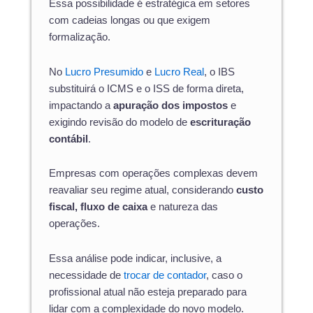
Essa possibilidade é estratégica em setores
com cadeias longas ou que exigem
formalização.
No
Lucro Presumido
e
Lucro Real
, o IBS
substituirá o ICMS e o ISS de forma direta,
impactando a
apuração dos impostos
e
exigindo revisão do modelo de
escrituração
contábil
.
Empresas com operações complexas devem
reavaliar seu regime atual, considerando
custo
fiscal, fluxo de caixa
e natureza das
operações.
Essa análise pode indicar, inclusive, a
necessidade de
trocar de contador
, caso o
profissional atual não esteja preparado para
lidar com a complexidade do novo modelo.