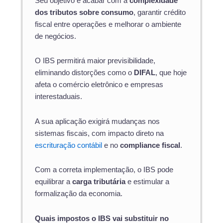
Seu objetivo é acabar com a
complexidade
dos tributos sobre consumo
, garantir crédito
fiscal entre operações e melhorar o ambiente
de negócios.
O IBS permitirá maior previsibilidade,
eliminando distorções como o
DIFAL
, que hoje
afeta o comércio eletrônico e empresas
interestaduais.
A sua aplicação exigirá mudanças nos
sistemas fiscais, com impacto direto na
escrituração contábil
e no
compliance fiscal
.
Com a correta implementação, o IBS pode
equilibrar a
carga tributária
e estimular a
formalização da economia.
Quais impostos o IBS vai substituir no