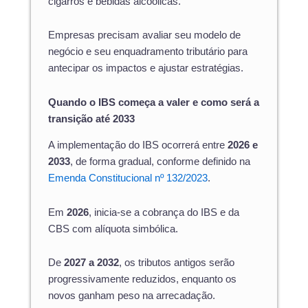
cigarros e bebidas alcoólicas.
Empresas precisam avaliar seu modelo de
negócio e seu enquadramento tributário para
antecipar os impactos e ajustar estratégias.
Quando o IBS começa a valer e como será a
transição até 2033
A implementação do IBS ocorrerá entre
2026 e
2033
, de forma gradual, conforme definido na
Emenda Constitucional nº 132/2023
.
Em
2026
, inicia-se a cobrança do IBS e da
CBS com alíquota simbólica.
De
2027 a 2032
, os tributos antigos serão
progressivamente reduzidos, enquanto os
novos ganham peso na arrecadação.