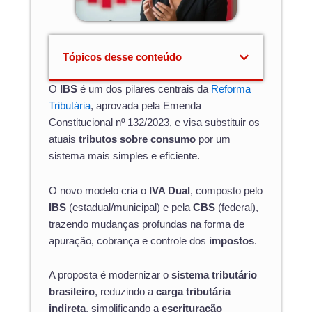
Tópicos desse conteúdo
O
IBS
é um dos pilares centrais da
Reforma
Tributária
, aprovada pela Emenda
Constitucional nº 132/2023, e visa substituir os
atuais
tributos sobre consumo
por um
sistema mais simples e eficiente.
O novo modelo cria o
IVA Dual
, composto pelo
IBS
(estadual/municipal) e pela
CBS
(federal),
trazendo mudanças profundas na forma de
apuração, cobrança e controle dos
impostos
.
A proposta é modernizar o
sistema tributário
brasileiro
, reduzindo a
carga tributária
indireta
, simplificando a
escrituração