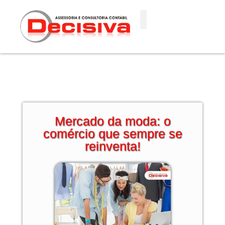
Ir
para
o
conteúdo
Mercado da moda: o
comércio que sempre se
reinventa!