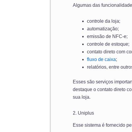
Algumas das funcionalidade
controle da loja;
automatização;
emissão de NFC-e;
controle de estoque;
contato direto com co
fluxo de caixa
;
relatórios, entre outro
Esses são serviços importan
destaque o contato direto c
sua loja.
2. Uniplus
Esse sistema é fornecido pe