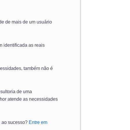
ade de mais de um usuário
identificada as reais
cessidades, também não é
sultoria de uma
elhor atende as necessidades
as ao sucesso?
Entre em