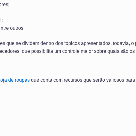
ores;
l;
ntre outros.
es que se dividem dentro dos tópicos apresentados, todavia, o
ecedores, que possibilita um controle maior sobre quais são os
loja de roupas
que conta com recursos que serão valiosos para