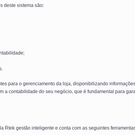
s deste sistema são:
ntabilidade;
s.
tes para o gerenciamento da loja, disponibilizando informaçõe
om a contabilidade do seu negócio, que é fundamental para garan
la Rtek gestão inteligente e conta com as seguintes ferramentas