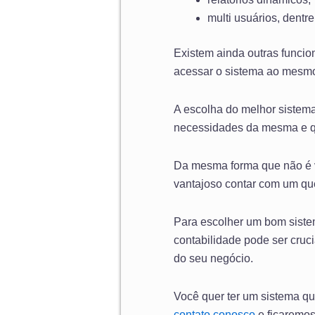
multi usuários, dentre
Existem ainda outras funcio
acessar o sistema ao mesmo
A escolha do melhor sistema
necessidades da mesma e qu
Da mesma forma que não é v
vantajoso contar com um qu
Para escolher um bom siste
contabilidade pode ser cruc
do seu negócio.
Você quer ter um sistema qu
contato conosco
e ficaremos 