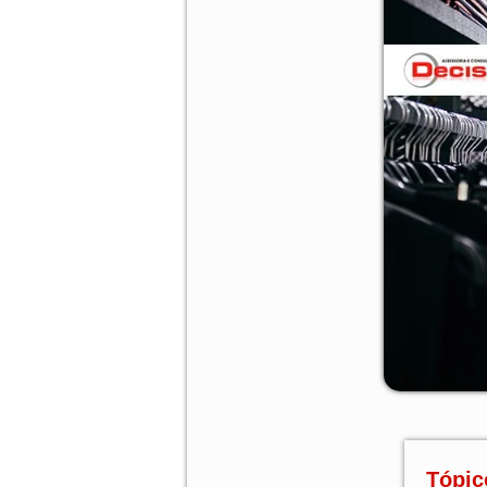
Tópic