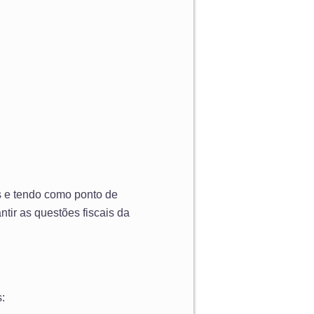
s e tendo como ponto de
tir as questões fiscais da
: