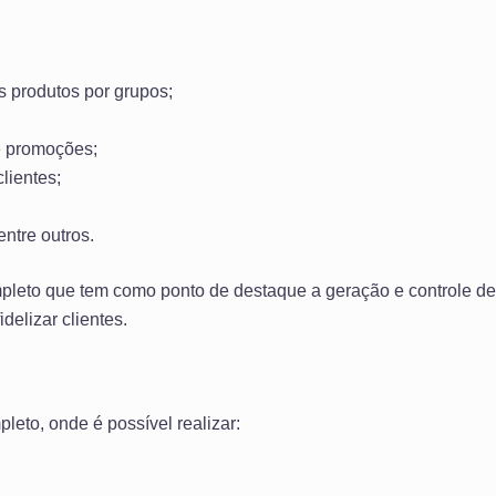
os produtos por grupos;
e promoções;
lientes;
entre outros.
leto que tem como ponto de destaque a geração e controle d
idelizar clientes.
eto, onde é possível realizar: