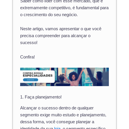
Saber como líder com esse mercado, que é
extremamente competitivo, é fundamental para
o crescimento do seu negócio.
Neste artigo, vamos apresentar o que você
precisa compreender para alcançar o
sucesso!
Confira!
1. Faça planejamento!
Alcançar o sucesso dentro de qualquer
segmento exige muito estudo e planejamento,
dessa forma, você consegue planejar a
identidade da sua
loja,
o segmento específico