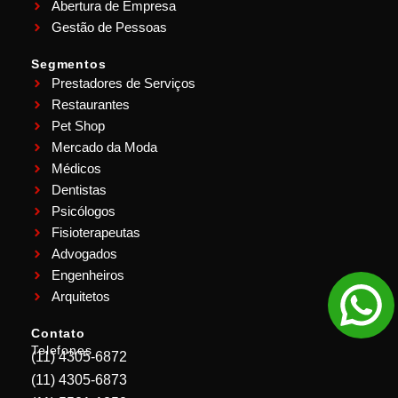
Abertura de Empresa
Gestão de Pessoas
Segmentos
Prestadores de Serviços
Restaurantes
Pet Shop
Mercado da Moda
Médicos
Dentistas
Psicólogos
Fisioterapeutas
Advogados
Engenheiros
Arquitetos
Contato
Telefones
(11) 4305-6872
(11) 4305-6873