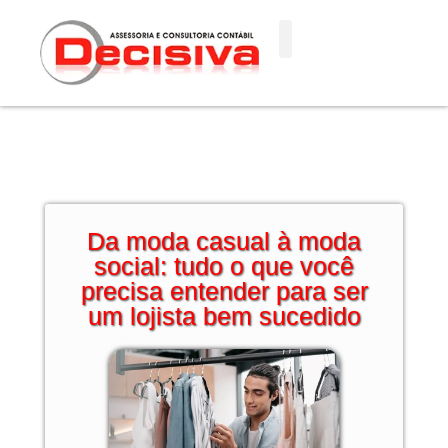
Ir
para
o
conteúdo
Da moda casual à moda
social: tudo o que você
precisa entender para ser
um lojista bem sucedido