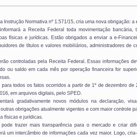
a Instrução Normativa nº 1.571/15, cria uma nova obrigação: a e
s informará a Receita Federal toda movimentação bancária, t
as físicas e jurídicas. Estão obrigados a enviar a e-Finance
ibuidores de títulos e valores mobiliários, administradores de
erão controladas pela Receita Federal. Essas informações d
do ou saldo em cada mês por operação financeira for superi
esas.
a para todos os fatos ocorridos a partir de 1º de dezembro de
2016, em arquivos digitais, pelo SPED.
entará gradativamente novos módulos na declaração, visa
e outras obrigações atualmente vigentes e com maior controle 
físicas e jurídicas.
pode trazer mais transparência para o mercado e criar difi
erá um intercâmbio de informações cada vez maior. Logo, cr