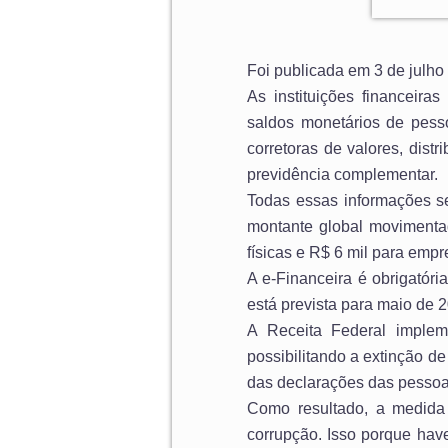
Foi publicada em 3 de julho 
As instituições financeira
saldos monetários de pesso
corretoras de valores, distr
previdência complementar.
Todas essas informações s
montante global movimenta
físicas e R$ 6 mil para empr
A e-Financeira é obrigatóri
está prevista para maio de 
A Receita Federal implem
possibilitando a extinção d
das declarações das pessoas 
Como resultado, a medida 
corrupção. Isso porque hav