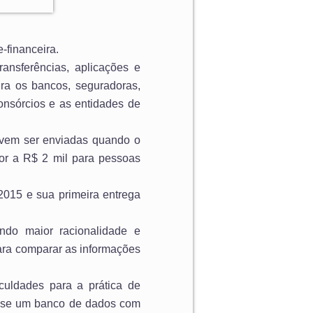
-financeira.
ransferências, aplicações e
ira os bancos, seguradoras,
 consórcios e as entidades de
evem ser enviadas quando o
or a R$ 2 mil para pessoas
 2015 e sua primeira entrega
ndo maior racionalidade e
para comparar as informações
culdades para a prática de
ia-se um banco de dados com