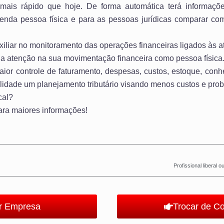
 mais rápido que hoje. De forma automática terá informaçõ
enda pessoa física e para as pessoas jurídicas comparar co
xiliar no monitoramento das operações financeiras ligados às a
ua atenção na sua movimentação financeira como pessoa física
or controle de faturamento, despesas, custos, estoque, conhec
ilidade um planejamento tributário visando menos custos e prob
cal?
ara maiores informações!
Profissional liberal
ir Empresa
Trocar de C