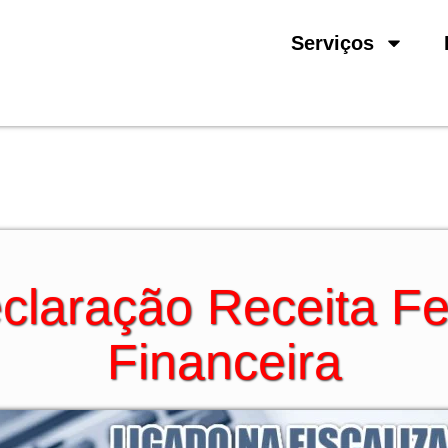
Serviços
laração Receita Fe
Financeira