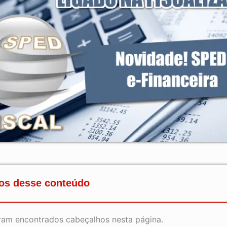
os desse conteúdo
ram encontrados cabeçalhos nesta página.