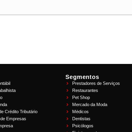
Segmentos
ntábil
Prestadores de Serviços
balhista
Restaurantes
ro
Pet Shop
enda
Mercado da Moda
 Crédito Tributário
Médicos
 de Empresas
Dentistas
Empresa
Psicólogos