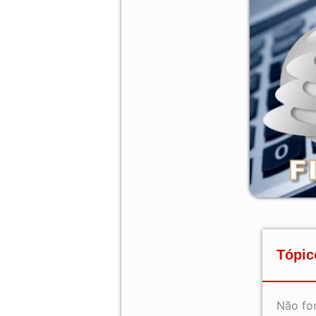
Tópic
Não fo