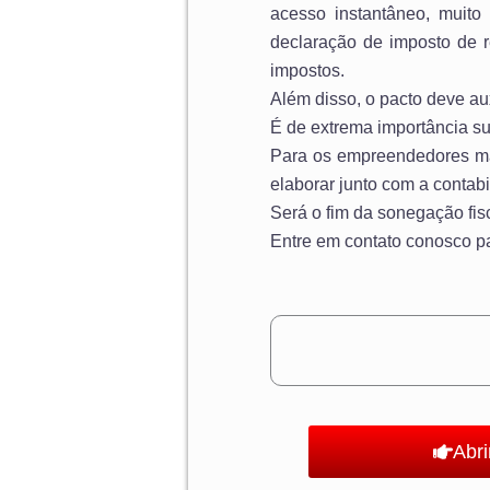
acesso instantâneo, muito
declaração de imposto de r
impostos.
Além disso, o pacto deve au
É de extrema importância s
Para os empreendedores mai
elaborar junto com a contab
Será o fim da sonegação fis
Entre em contato conosco p
Abr