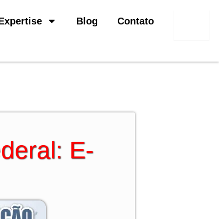
Pesquisar
Expertise
Blog
Contato
deral: E-