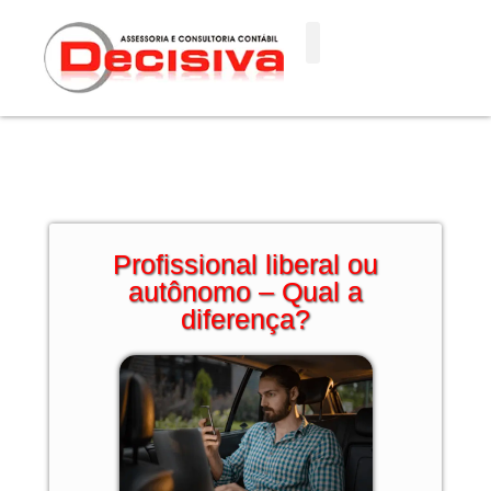
Ir
para
o
conteúdo
Profissional liberal ou
autônomo – Qual a
diferença?