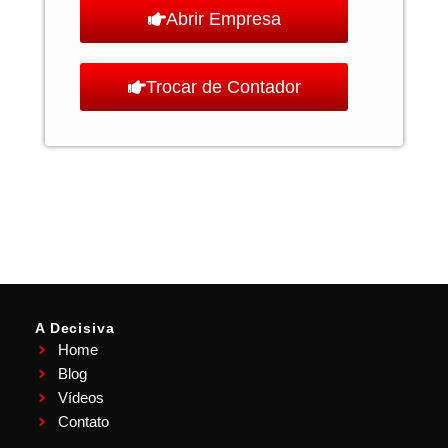
Abrir Empresa
Trocar de Contador
A Decisiva
Home
Blog
Vídeos
Contato