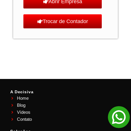
Abrir Empresa
Trocar de Contador
A Decisiva
Home
Blog
Vídeos
Contato