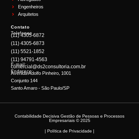
Engenheiros
Arquitetos
Contato
Telefones
(11) 4305-6872
(11) 4305-6873
(11) 5521-1852
(11) 94791-4563
E-mail:
comercial@ds2consultoria.com.br
Endereço:
Avenida Adolfo Pinheiro, 1001
Conjunto 144
Santo Amaro - São Paulo/SP
Contabilidade Decisiva Gestão de Pessoas e Processos
Empresariais © 2025
| Política de Privacidade |