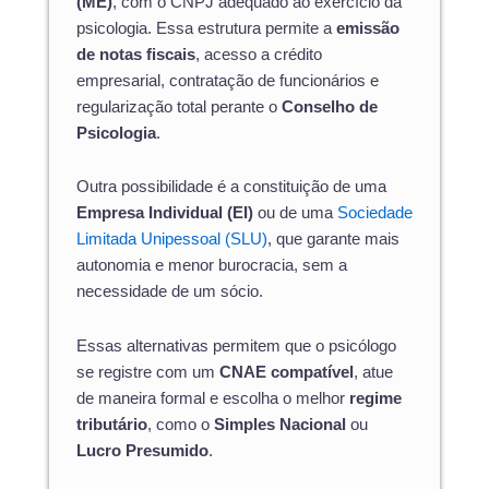
(ME)
, com o CNPJ adequado ao exercício da
psicologia. Essa estrutura permite a
emissão
de notas fiscais
, acesso a crédito
empresarial, contratação de funcionários e
regularização total perante o
Conselho de
Psicologia
.
Outra possibilidade é a constituição de uma
Empresa Individual (EI)
ou de uma
Sociedade
Limitada Unipessoal (SLU)
, que garante mais
autonomia e menor burocracia, sem a
necessidade de um sócio.
Essas alternativas permitem que o psicólogo
se registre com um
CNAE compatível
, atue
de maneira formal e escolha o melhor
regime
tributário
, como o
Simples Nacional
ou
Lucro Presumido
.