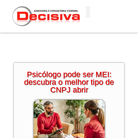
Ir
para
o
conteúdo
Psicólogo pode ser MEI:
descubra o melhor tipo de
CNPJ abrir