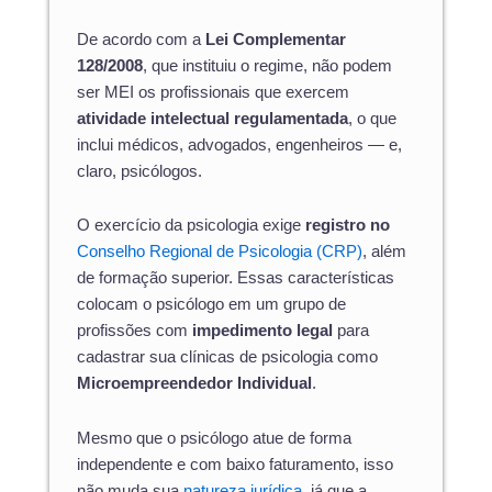
De acordo com a
Lei Complementar
128/2008
, que instituiu o regime, não podem
ser MEI os profissionais que exercem
atividade intelectual regulamentada
, o que
inclui médicos, advogados, engenheiros — e,
claro, psicólogos.
O exercício da psicologia exige
registro no
Conselho Regional de Psicologia (CRP)
, além
de formação superior. Essas características
colocam o psicólogo em um grupo de
profissões com
impedimento legal
para
cadastrar sua clínicas de psicologia como
Microempreendedor Individual
.
Mesmo que o psicólogo atue de forma
independente e com baixo faturamento, isso
não muda sua
natureza jurídica
, já que a