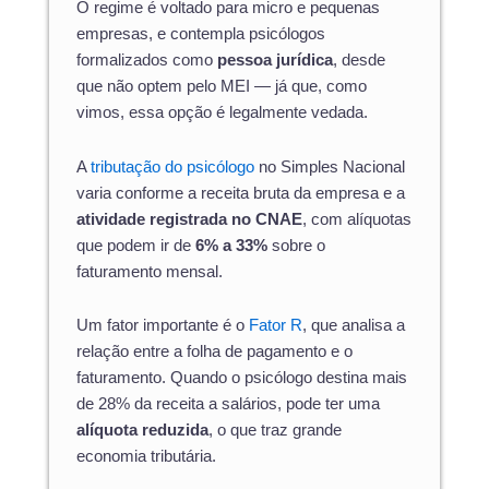
O regime é voltado para micro e pequenas
empresas, e contempla psicólogos
formalizados como
pessoa jurídica
, desde
que não optem pelo MEI — já que, como
vimos, essa opção é legalmente vedada.
A
tributação do psicólogo
no Simples Nacional
varia conforme a receita bruta da empresa e a
atividade registrada no CNAE
, com alíquotas
que podem ir de
6% a 33%
sobre o
faturamento mensal.
Um fator importante é o
Fator R
, que analisa a
relação entre a folha de pagamento e o
faturamento. Quando o psicólogo destina mais
de 28% da receita a salários, pode ter uma
alíquota reduzida
, o que traz grande
economia tributária.