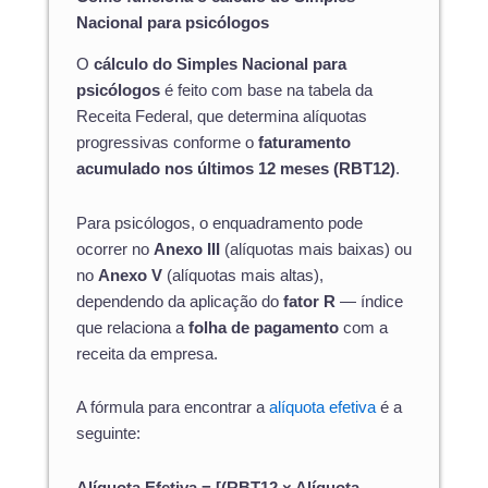
Nacional para psicólogos
O
cálculo do Simples Nacional para
psicólogos
é feito com base na tabela da
Receita Federal, que determina alíquotas
progressivas conforme o
faturamento
acumulado nos últimos 12 meses (RBT12)
.
Para psicólogos, o enquadramento pode
ocorrer no
Anexo III
(alíquotas mais baixas) ou
no
Anexo V
(alíquotas mais altas),
dependendo da aplicação do
fator R
— índice
que relaciona a
folha de pagamento
com a
receita da empresa.
A fórmula para encontrar a
alíquota efetiva
é a
seguinte:
Alíquota Efetiva = [(RBT12 × Alíquota