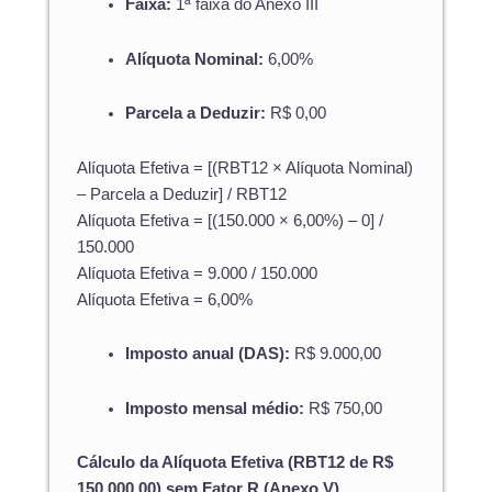
Faixa:
1ª faixa do Anexo III
Alíquota Nominal:
6,00%
Parcela a Deduzir:
R$ 0,00
Alíquota Efetiva = [(RBT12 × Alíquota Nominal)
– Parcela a Deduzir] / RBT12
Alíquota Efetiva = [(150.000 × 6,00%) – 0] /
150.000
Alíquota Efetiva = 9.000 / 150.000
Alíquota Efetiva = 6,00%
Imposto anual (DAS):
R$ 9.000,00
Imposto mensal médio:
R$ 750,00
Cálculo da Alíquota Efetiva (RBT12 de R$
150.000,00) sem Fator R (Anexo V)