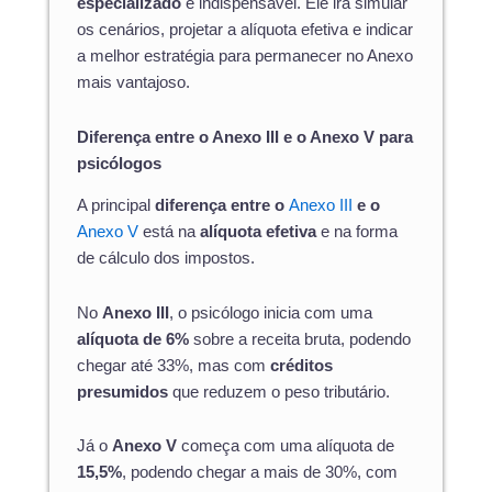
especializado
é indispensável. Ele irá simular
os cenários, projetar a alíquota efetiva e indicar
a melhor estratégia para permanecer no Anexo
mais vantajoso.
Diferença entre o Anexo III e o Anexo V para
psicólogos
A principal
diferença entre o
Anexo III
e o
Anexo V
está na
alíquota efetiva
e na forma
de cálculo dos impostos.
No
Anexo III
, o psicólogo inicia com uma
alíquota de 6%
sobre a receita bruta, podendo
chegar até 33%, mas com
créditos
presumidos
que reduzem o peso tributário.
Já o
Anexo V
começa com uma alíquota de
15,5%
, podendo chegar a mais de 30%, com