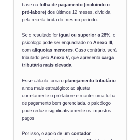
base na
folha de pagamento (incluindo o
pró-labore)
dos últimos 12 meses, dividida
pela receita bruta do mesmo período.
Se o resultado for
igual ou superior a 28%
, o
psicólogo pode ser enquadrado no
Anexo III
,
com
alíquotas menores
. Caso contrário, será
tributado pelo
Anexo V
, que apresenta
carga
tributária mais elevada
.
Esse cálculo torna o
planejamento tributário
ainda mais estratégico: ao ajustar
corretamente o pró-labore e manter uma folha
de pagamento bem gerenciada, o psicólogo
pode reduzir significativamente os impostos
pagos.
Por isso, o apoio de um
contador