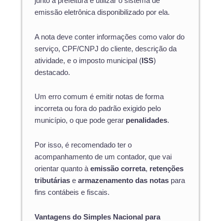
junto à prefeitura e utilizar o sistema de
emissão eletrônica disponibilizado por ela.
A nota deve conter informações como valor do
serviço, CPF/CNPJ do cliente, descrição da
atividade, e o imposto municipal (
ISS
)
destacado.
Um erro comum é emitir notas de forma
incorreta ou fora do padrão exigido pelo
município, o que pode gerar
penalidades
.
Por isso, é recomendado ter o
acompanhamento de um contador, que vai
orientar quanto à
emissão correta
,
retenções
tributárias
e
armazenamento das notas
para
fins contábeis e fiscais.
Vantagens do Simples Nacional para