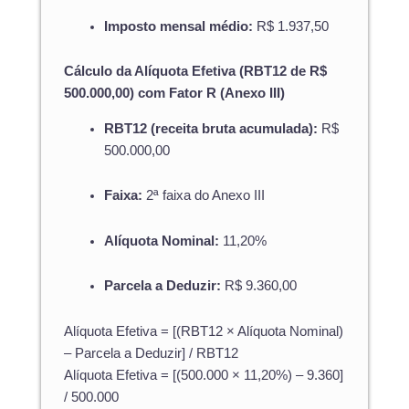
Imposto mensal médio:
R$ 1.937,50
Cálculo da Alíquota Efetiva (RBT12 de R$
500.000,00) com Fator R (Anexo III)
RBT12 (receita bruta acumulada):
R$
500.000,00
Faixa:
2ª faixa do Anexo III
Alíquota Nominal:
11,20%
Parcela a Deduzir:
R$ 9.360,00
Alíquota Efetiva = [(RBT12 × Alíquota Nominal)
– Parcela a Deduzir] / RBT12
Alíquota Efetiva = [(500.000 × 11,20%) – 9.360]
/ 500.000