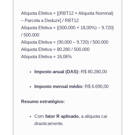
Alíquota Efetiva = [(RBT12 × Alíquota Nominal)
– Parcela a Deduzir] / RBT12
Alíquota Efetiva = [(500.000 × 18,00%) – 9.720]
/ 500.000
Alíquota Efetiva = (90.000 – 9.720) / 500.000
Alíquota Efetiva = 80.280 / 500.000
Alíquota Efetiva = 16,06%
Imposto anual (DAS):
R$ 80.280,00
Imposto mensal médio:
R$ 6.690,00
Resumo estratégico:
Com
fator R aplicado
, a alíquota cai
drasticamente.