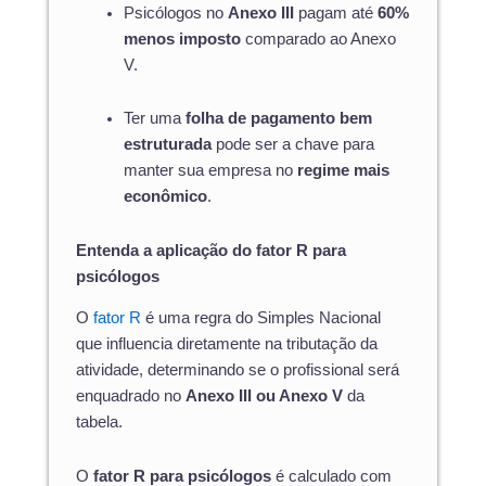
Psicólogos no
Anexo III
pagam até
60%
menos imposto
comparado ao Anexo
V.
Ter uma
folha de pagamento bem
estruturada
pode ser a chave para
manter sua empresa no
regime mais
econômico
.
Entenda a aplicação do fator R para
psicólogos
O
fator R
é uma regra do Simples Nacional
que influencia diretamente na tributação da
atividade, determinando se o profissional será
enquadrado no
Anexo III ou Anexo V
da
tabela.
O
fator R para psicólogos
é calculado com