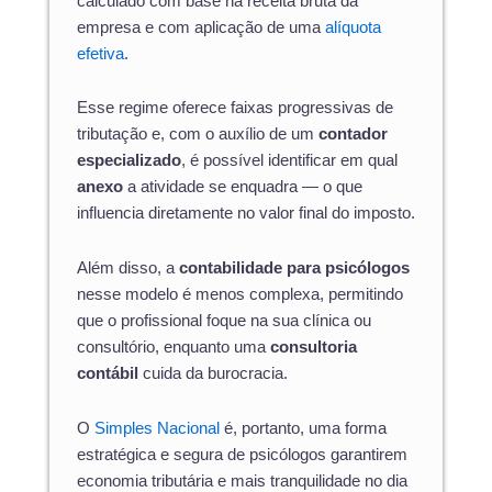
calculado com base na receita bruta da
empresa e com aplicação de uma
alíquota
efetiva
.
Esse regime oferece faixas progressivas de
tributação e, com o auxílio de um
contador
especializado
, é possível identificar em qual
anexo
a atividade se enquadra — o que
influencia diretamente no valor final do imposto.
Além disso, a
contabilidade para psicólogos
nesse modelo é menos complexa, permitindo
que o profissional foque na sua clínica ou
consultório, enquanto uma
consultoria
contábil
cuida da burocracia.
O
Simples Nacional
é, portanto, uma forma
estratégica e segura de psicólogos garantirem
economia tributária e mais tranquilidade no dia