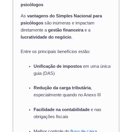
psicólogos
As
vantagens do Simples Nacional para
psicólogos
são inúmeras e impactam
diretamente a
gestão financeira
e a
lucratividade do negócio
.
Entre os principais benefícios estão:
Unificação de impostos
em uma única
guia (DAS)
Redução da carga tributária
,
especialmente quando no Anexo III
Facilidade na contabilidade
e nas
obrigações fiscais
Melhor controle do
fluxo de caixa