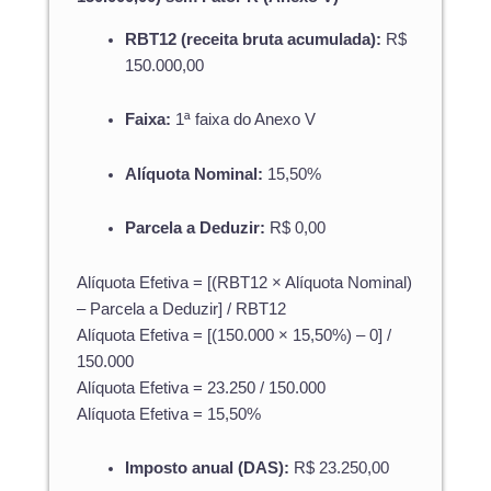
RBT12 (receita bruta acumulada):
R$
150.000,00
Faixa:
1ª faixa do Anexo V
Alíquota Nominal:
15,50%
Parcela a Deduzir:
R$ 0,00
Alíquota Efetiva = [(RBT12 × Alíquota Nominal)
– Parcela a Deduzir] / RBT12
Alíquota Efetiva = [(150.000 × 15,50%) – 0] /
150.000
Alíquota Efetiva = 23.250 / 150.000
Alíquota Efetiva = 15,50%
Imposto anual (DAS):
R$ 23.250,00