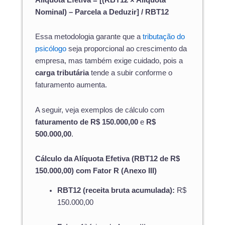
Nominal) – Parcela a Deduzir] / RBT12
Essa metodologia garante que a
tributação do
psicólogo
seja proporcional ao crescimento da
empresa, mas também exige cuidado, pois a
carga tributária
tende a subir conforme o
faturamento aumenta.
A seguir, veja exemplos de cálculo com
faturamento de R$ 150.000,00
e
R$
500.000,00
.
Cálculo da Alíquota Efetiva (RBT12 de R$
150.000,00) com Fator R (Anexo III)
RBT12 (receita bruta acumulada):
R$
150.000,00