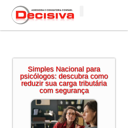
Ir
para
o
conteúdo
Simples Nacional para
psicólogos: descubra como
reduzir sua carga tributária
com segurança