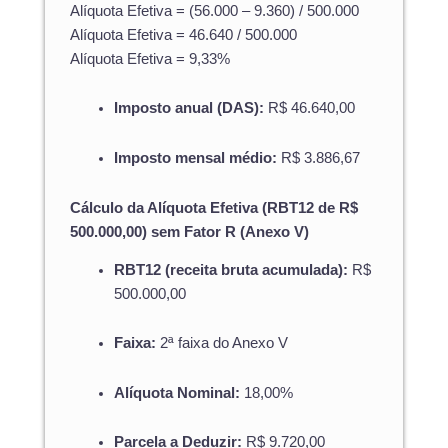
Alíquota Efetiva = (56.000 – 9.360) / 500.000
Alíquota Efetiva = 46.640 / 500.000
Alíquota Efetiva = 9,33%
Imposto anual (DAS):
R$ 46.640,00
Imposto mensal médio:
R$ 3.886,67
Cálculo da Alíquota Efetiva (RBT12 de R$
500.000,00) sem Fator R (Anexo V)
RBT12 (receita bruta acumulada):
R$
500.000,00
Faixa:
2ª faixa do Anexo V
Alíquota Nominal:
18,00%
Parcela a Deduzir:
R$ 9.720,00