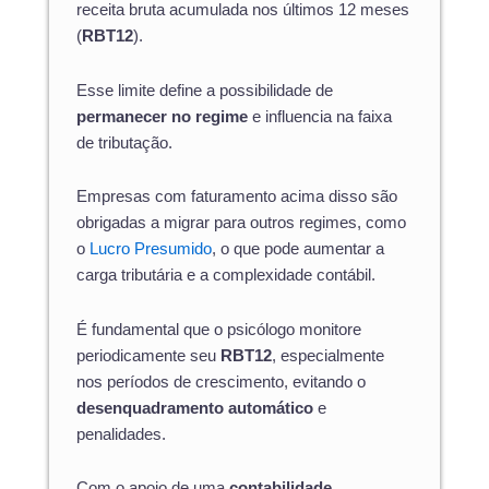
receita bruta acumulada nos últimos 12 meses
(
RBT12
).
Esse limite define a possibilidade de
permanecer no regime
e influencia na faixa
de tributação.
Empresas com faturamento acima disso são
obrigadas a migrar para outros regimes, como
o
Lucro Presumido
, o que pode aumentar a
carga tributária e a complexidade contábil.
É fundamental que o psicólogo monitore
periodicamente seu
RBT12
, especialmente
nos períodos de crescimento, evitando o
desenquadramento automático
e
penalidades.
Com o apoio de uma
contabilidade