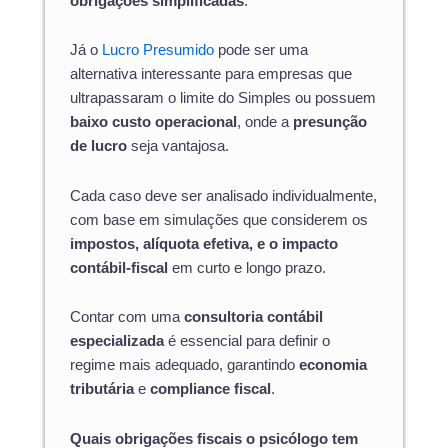
obrigações simplificadas
.
Já o
Lucro Presumido
pode ser uma
alternativa interessante para empresas que
ultrapassaram o limite do Simples ou possuem
baixo custo operacional
, onde a
presunção
de lucro
seja vantajosa.
Cada caso deve ser analisado individualmente,
com base em simulações que considerem os
impostos, alíquota efetiva, e o impacto
contábil-fiscal
em curto e longo prazo.
Contar com uma
consultoria contábil
especializada
é essencial para definir o
regime mais adequado, garantindo
economia
tributária
e
compliance fiscal
.
Quais obrigações fiscais o psicólogo tem