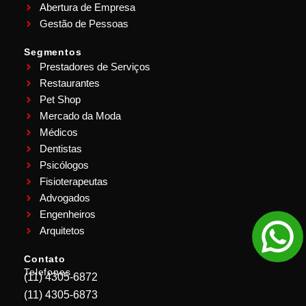
Abertura de Empresa
Gestão de Pessoas
Segmentos
Prestadores de Serviços
Restaurantes
Pet Shop
Mercado da Moda
Médicos
Dentistas
Psicólogos
Fisioterapeutas
Advogados
Engenheiros
Arquitetos
Contato
Telefones
(11) 4305-6872
(11) 4305-6873