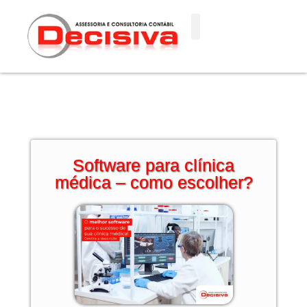
Ir
para
o
conteúdo
Software para clínica
médica – como escolher?