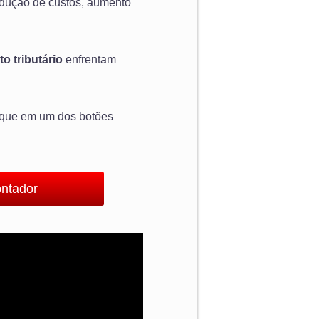
redução de custos, aumento
o tributário
enfrentam
lique em um dos botões
ontador