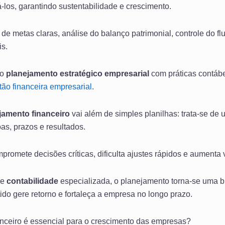
á-los, garantindo sustentabilidade e crescimento.
e metas claras, análise do balanço patrimonial, controle do flu
s.
 o
planejamento estratégico empresarial
com práticas contábei
tão financeira empresarial
.
jamento financeiro
vai além de simples planilhas: trata-se de
as, prazos e resultados.
romete decisões críticas, dificulta ajustes rápidos e aumenta 
de
contabilidade
especializada, o planejamento torna-se uma b
tido gere retorno e fortaleça a empresa no longo prazo.
anceiro é essencial para o crescimento das empresas?