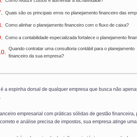
Como reduzir custos e aumentar a lucratividade?
Quais são os principais erros no planejamento financeiro das em
Como alinhar o planejamento financeiro com o fluxo de caixa?
Como a contabilidade especializada fortalece o planejamento fina
Quando contratar uma consultoria contábil para o planejamento
financeiro da sua empresa?
é a espinha dorsal de qualquer empresa que busca não apenas
.
anceiro empresarial com práticas sólidas de gestão financeira, 
correto e análise precisa de impostos, sua empresa atinge uma 