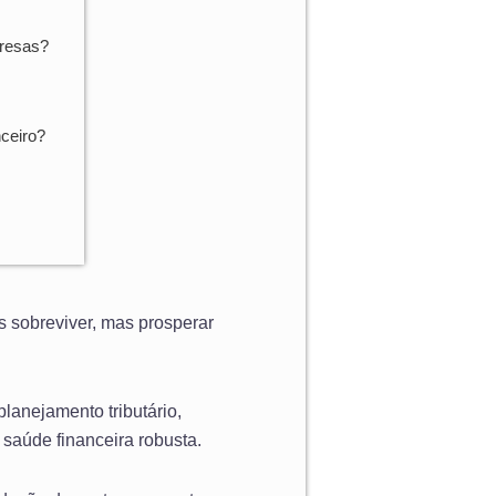
presas?
nceiro?
 sobreviver, mas prosperar
planejamento tributário,
saúde financeira robusta.