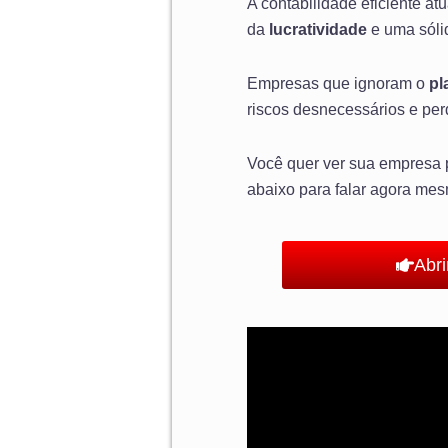
A contabilidade eficiente a
da
lucratividade
e uma sól
Empresas que ignoram o
pl
riscos desnecessários e per
Você quer ver sua empresa 
abaixo para falar agora mes
Abr