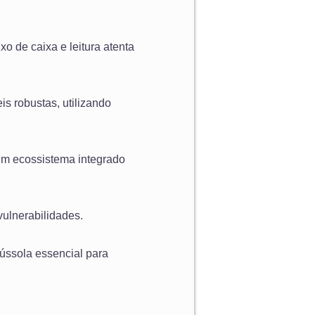
xo de caixa e leitura atenta
s robustas, utilizando
 um ecossistema integrado
vulnerabilidades.
ússola essencial para