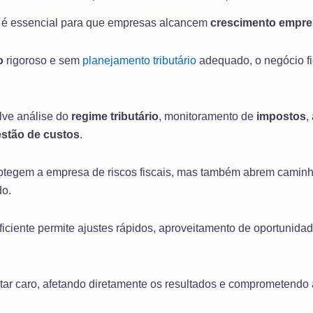
é essencial para que empresas alcancem
crescimento empres
o
rigoroso e sem
planejamento tributário
adequado, o negócio fi
ve análise do
regime tributário
, monitoramento de
impostos
,
stão de custos
.
otegem a empresa de riscos fiscais, mas também abrem camin
do.
ficiente permite ajustes rápidos, aproveitamento de oportunida
tar caro, afetando diretamente os resultados e comprometendo