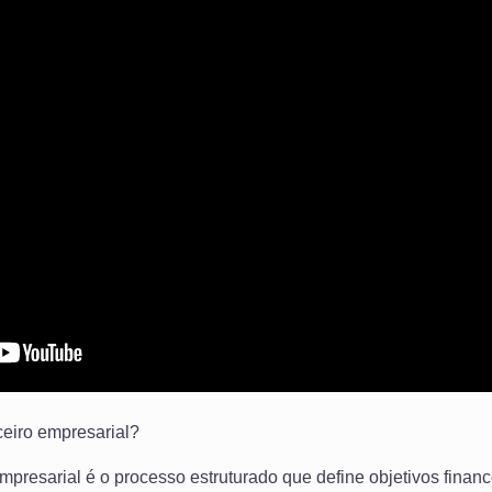
ceiro empresarial?
presarial é o processo estruturado que define objetivos financ