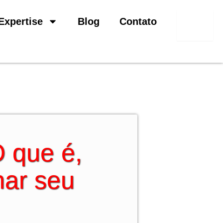
Pesquisar
Expertise
Blog
Contato
 que é,
nar seu