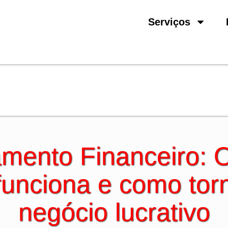
Serviços
amento Financeiro: O
unciona e como tor
negócio lucrativo