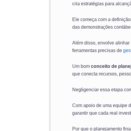
cria estratégias para alcanç
Ele começa com a definição d
das demonstrações contábei
Além disso, envolve alinhar
ferramentas precisas de
ges
Um bom
conceito de plane
que conecta recursos, pesso
Negligenciar essa etapa comp
Com apoio de uma equipe 
garantir que cada real inves
Por que o planejamento fin