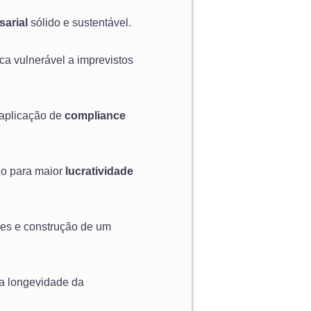
arial
sólido e sustentável.
ca vulnerável a imprevistos
 aplicação de
compliance
ho para maior
lucratividade
des e construção de um
 a longevidade da