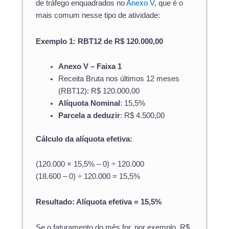
de tráfego enquadrados no
Anexo V
, que é o
mais comum nesse tipo de atividade:
Exemplo 1: RBT12 de R$ 120.000,00
Anexo V – Faixa 1
Receita Bruta nos últimos 12 meses
(RBT12): R$ 120.000,00
Alíquota Nominal
: 15,5%
Parcela a deduzir
: R$ 4.500,00
Cálculo da alíquota efetiva:
(120.000 × 15,5% – 0) ÷ 120.000
(18.600 – 0) ÷ 120.000 = 15,5%
Resultado: Alíquota efetiva = 15,5%
Se o faturamento do mês for, por exemplo, R$