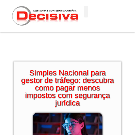
Ir
para
o
conteúdo
Simples Nacional para
gestor de tráfego: descubra
como pagar menos
impostos com segurança
jurídica