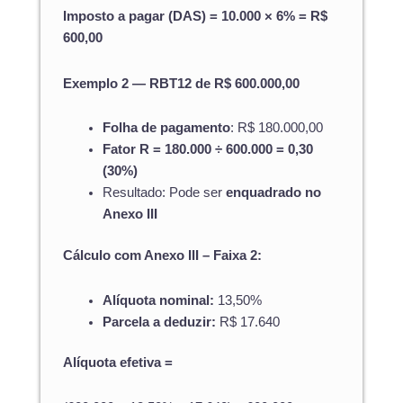
Imposto a pagar (DAS) = 10.000 × 6% = R$
600,00
Exemplo 2 — RBT12 de R$ 600.000,00
Folha de pagamento
: R$ 180.000,00
Fator R = 180.000 ÷ 600.000 = 0,30
(30%)
Resultado: Pode ser
enquadrado no
Anexo III
Cálculo com Anexo III – Faixa 2:
Alíquota nominal:
13,50%
Parcela a deduzir:
R$ 17.640
Alíquota efetiva =