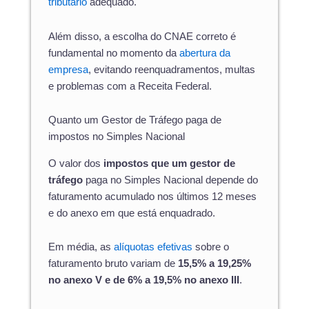
tributário
adequado.
Além disso, a escolha do CNAE correto é
fundamental no momento da
abertura da
empresa
, evitando reenquadramentos, multas
e problemas com a Receita Federal.
Quanto um Gestor de Tráfego paga de
impostos no Simples Nacional
O valor dos
impostos que um gestor de
tráfego
paga no Simples Nacional depende do
faturamento acumulado nos últimos 12 meses
e do anexo em que está enquadrado.
Em média, as
alíquotas efetivas
sobre o
faturamento bruto variam de
15,5% a 19,25%
no anexo V e de 6% a 19,5% no anexo III
.