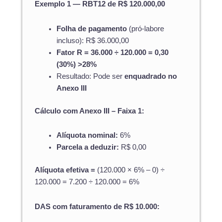
Exemplo 1 — RBT12 de R$ 120.000,00
Folha de pagamento
(pró-labore
incluso): R$ 36.000,00
Fator R = 36.000 ÷ 120.000 = 0,30
(30%) >28%
Resultado: Pode ser
enquadrado no
Anexo III
Cálculo com Anexo III – Faixa 1:
Alíquota nominal:
6%
Parcela a deduzir:
R$ 0,00
Alíquota efetiva =
(120.000 × 6% – 0) ÷
120.000 = 7.200 ÷ 120.000 = 6%
DAS com faturamento de R$ 10.000: