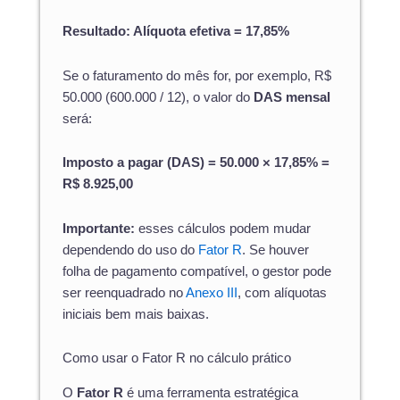
Resultado: Alíquota efetiva = 17,85%
Se o faturamento do mês for, por exemplo, R$
50.000 (600.000 / 12), o valor do
DAS mensal
será:
Imposto a pagar (DAS) = 50.000 × 17,85% =
R$ 8.925,00
Importante:
esses cálculos podem mudar
dependendo do uso do
Fator R
. Se houver
folha de pagamento compatível, o gestor pode
ser reenquadrado no
Anexo III
, com alíquotas
iniciais bem mais baixas.
Como usar o Fator R no cálculo prático
O
Fator R
é uma ferramenta estratégica