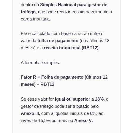
dentro do
Simples Nacional para gestor de
tráfego
, que pode reduzir consideravelmente a
carga tributária.
Ele é calculado com base na razão entre o
valor da
folha de pagamento
(nos últimos 12
meses) e a
receita bruta total (RBT12)
.
A fórmula é simples:
Fator R = Folha de pagamento (últimos 12
meses) ÷ RBT12
Se esse valor for
igual ou superior a 28%
, o
gestor de tráfego pode ser tributado pelo
Anexo III
, com alíquotas iniciais de 6%, ao
invés de 15,5% ou mais no
Anexo V
.