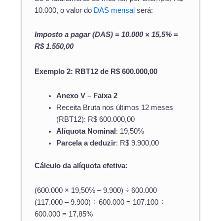
10.000, o valor do
DAS mensal
será:
Imposto a pagar (DAS) = 10.000 × 15,5% =
R$ 1.550,00
Exemplo 2: RBT12 de R$ 600.000,00
Anexo V – Faixa 2
Receita Bruta nos últimos 12 meses
(RBT12): R$ 600.000,00
Alíquota Nominal
: 19,50%
Parcela a deduzir
: R$ 9.900,00
Cálculo da alíquota efetiva:
(600.000 × 19,50% – 9.900) ÷ 600.000
(117.000 – 9.900) ÷ 600.000 = 107.100 ÷
600.000 = 17,85%