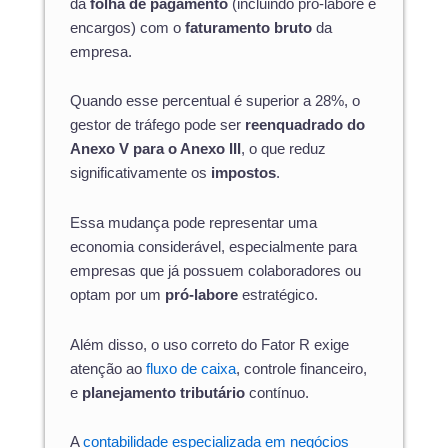
da
folha de pagamento
(incluindo pró-labore e
encargos) com o
faturamento bruto
da
empresa.
Quando esse percentual é superior a 28%, o
gestor de tráfego pode ser
reenquadrado do
Anexo V para o Anexo III
, o que reduz
significativamente os
impostos
.
Essa mudança pode representar uma
economia considerável, especialmente para
empresas que já possuem colaboradores ou
optam por um
pró-labore
estratégico.
Além disso, o uso correto do Fator R exige
atenção ao
fluxo de caixa
, controle financeiro,
e
planejamento tributário
contínuo.
A
contabilidade especializada em negócios