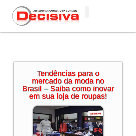
Ir
para
o
conteúdo
Tendências para o
mercado da moda no
Brasil – Saiba como inovar
em sua loja de roupas!