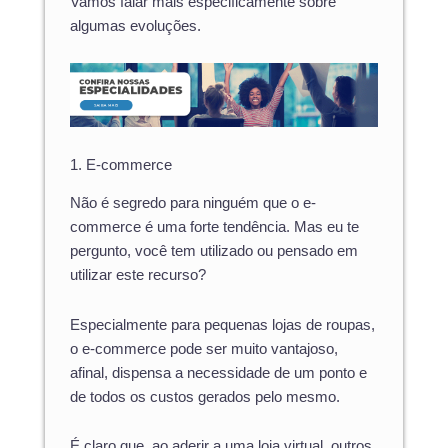
Vamos falar mais especificamente sobre
algumas evoluções.
1. E-commerce
Não é segredo para ninguém que o e-
commerce é uma forte tendência. Mas eu te
pergunto, você tem utilizado ou pensado em
utilizar este recurso?
Especialmente para pequenas lojas de roupas,
o e-commerce pode ser muito vantajoso,
afinal, dispensa a necessidade de um ponto e
de todos os custos gerados pelo mesmo.
É claro que, ao aderir a uma loja virtual, outros