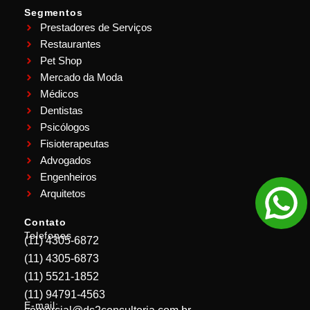
Segmentos
Prestadores de Serviços
Restaurantes
Pet Shop
Mercado da Moda
Médicos
Dentistas
Psicólogos
Fisioterapeutas
Advogados
Engenheiros
Arquitetos
Contato
Telefones
(11) 4305-6872
(11) 4305-6873
(11) 5521-1852
(11) 94791-4563
E-mail: